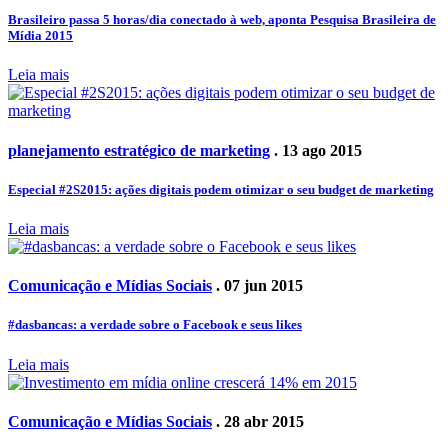
Brasileiro passa 5 horas/dia conectado à web, aponta Pesquisa Brasileira de
Mídia 2015
Leia mais
planejamento estratégico de marketing
. 13 ago 2015
Especial #2S2015: ações digitais podem otimizar o seu budget de marketing
Leia mais
Comunicação e Mídias Sociais
. 07 jun 2015
#dasbancas: a verdade sobre o Facebook e seus likes
Leia mais
Comunicação e Mídias Sociais
. 28 abr 2015