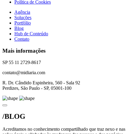
Política de Cookies
Agência
Soluções
Portfólio
Blog
Hub de Conteúdo
Contato
Mais informações
SP 55 11 2729-8617
contato@midiaria.com
R. Dr. Cândido Espinheira, 560 - Sala 92
Perdizes, São Paulo - SP, 05001-100
/BLOG
Acreditamos no conhecimento compartilhado que traz nexo e nas