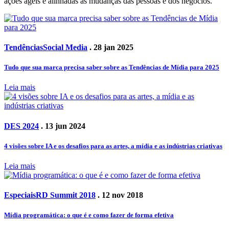
ações ágeis e alinhadas às mudanças das pessoas e dos negócios.
Tendências
Social Media
. 28 jan 2025
Tudo que sua marca precisa saber sobre as Tendências de Mídia para 2025
Leia mais
DES 2024
. 13 jun 2024
4 visões sobre IA e os desafios para as artes, a mídia e as indústrias criativas
Leia mais
Especiais
RD Summit 2018
. 12 nov 2018
Mídia programática: o que é e como fazer de forma efetiva