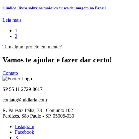
# indico: livro sobre as maiores crises de imagem no Brasil
Leia mais
1
2
Tem algum projeto em mente?
Vamos te ajudar e fazer dar certo!
Contato
SP 55 11 2729-8617
contato@midiaria.com
R. Palestra Itália, 73 - Conjunto 102
Perdizes, São Paulo - SP, 05005-030
Instagram
Facebook
X