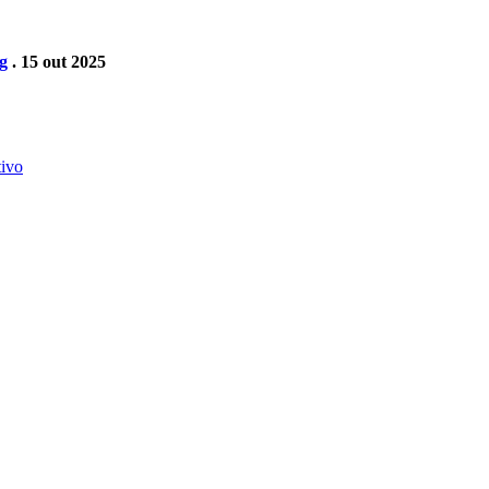
g
. 15 out 2025