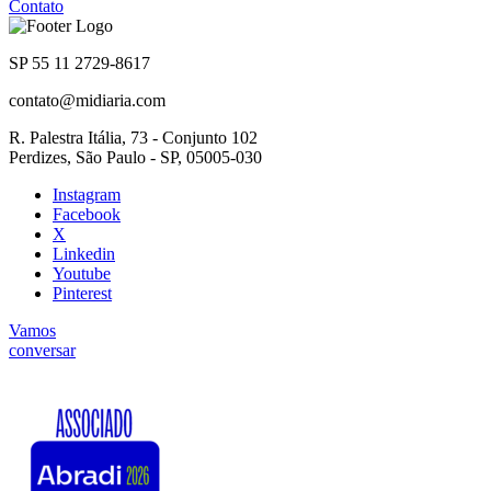
Contato
SP 55 11 2729-8617
contato@midiaria.com
R. Palestra Itália, 73 - Conjunto 102
Perdizes, São Paulo - SP, 05005-030
Instagram
Facebook
X
Linkedin
Youtube
Pinterest
Vamos
conversar