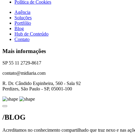
Política de Cookies
Agência
Soluções
Portfólio
Blog
Hub de Conteúdo
Contato
Mais informações
SP 55 11 2729-8617
contato@midiaria.com
R. Dr. Cândido Espinheira, 560 - Sala 92
Perdizes, São Paulo - SP, 05001-100
/BLOG
Acreditamos no conhecimento compartilhado que traz nexo e nas açõe