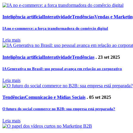
Inteligência artificial
Interatividade
Tendências
Vendas e Marketin
IA no e-commerce: a força transformadora do comércio digital
Leia mais
Inteligência artificial
Interatividade
Tendências
. 23 set 2025
IA Generativa no Brasil: uso pessoal avança em relação ao corporativo
Leia mais
Tendências
Comunicação e Mídias Sociais
. 05 set 2025
O futuro do social commerce no B2B: sua empresa está preparada?
Leia mais