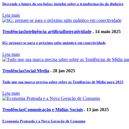
Desvende o futuro do seu bolso: insights sobre a transformação do dinheiro
Leia mais
Tendências
Inteligência artificial
Interatividade
. 14 maio 2025
6G: prepare-se para o próximo salto quântico em conectividade
Leia mais
Tendências
Social Media
. 28 jan 2025
Tudo que sua marca precisa saber sobre as Tendências de Mídia para 2025
Leia mais
Tendências
Comunicação e Mídias Sociais
. 13 jan 2025
Economia Prateada e a Nova Geração de Consumo