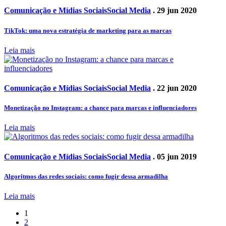
Comunicação e Mídias Sociais
Social Media
. 29 jun 2020
TikTok: uma nova estratégia de marketing para as marcas
Leia mais
Comunicação e Mídias Sociais
Social Media
. 22 jun 2020
Monetização no Instagram: a chance para marcas e influenciadores
Leia mais
Comunicação e Mídias Sociais
Social Media
. 05 jun 2019
Algoritmos das redes sociais: como fugir dessa armadilha
Leia mais
1
2