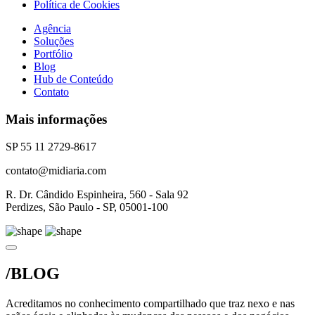
Política de Cookies
Agência
Soluções
Portfólio
Blog
Hub de Conteúdo
Contato
Mais informações
SP 55 11 2729-8617
contato@midiaria.com
R. Dr. Cândido Espinheira, 560 - Sala 92
Perdizes, São Paulo - SP, 05001-100
/BLOG
Acreditamos no conhecimento compartilhado que traz nexo e nas