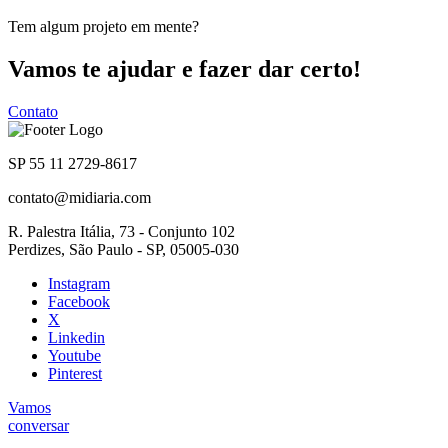
Tem algum projeto em mente?
Vamos te ajudar e fazer dar certo!
Contato
SP 55 11 2729-8617
contato@midiaria.com
R. Palestra Itália, 73 - Conjunto 102
Perdizes, São Paulo - SP, 05005-030
Instagram
Facebook
X
Linkedin
Youtube
Pinterest
Vamos
conversar