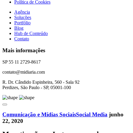
Política de Cookies
Agência
Soluções
Portfólio
Blog
Hub de Conteúdo
Contato
Mais informações
SP 55 11 2729-8617
contato@midiaria.com
R. Dr. Cândido Espinheira, 560 - Sala 92
Perdizes, São Paulo - SP, 05001-100
Comunicação e Mídias Sociais
Social Media
junho
22, 2020