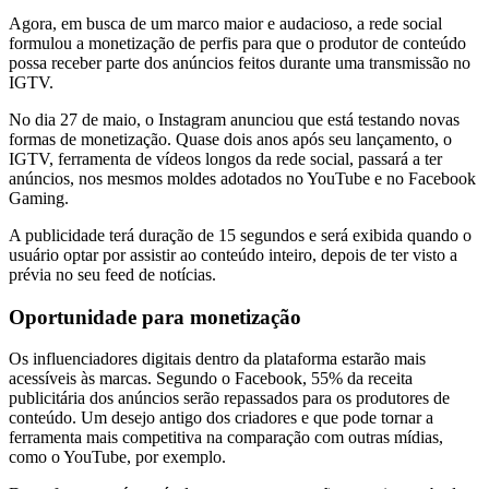
Agora, em busca de um marco maior e audacioso, a rede social
formulou a monetização de perfis para que o produtor de conteúdo
possa receber parte dos anúncios feitos durante uma transmissão no
IGTV.
No dia 27 de maio, o Instagram anunciou que está testando novas
formas de monetização. Quase dois anos após seu lançamento, o
IGTV, ferramenta de vídeos longos da rede social, passará a ter
anúncios, nos mesmos moldes adotados no YouTube e no Facebook
Gaming.
A publicidade terá duração de 15 segundos e será exibida quando o
usuário optar por assistir ao conteúdo inteiro, depois de ter visto a
prévia no seu feed de notícias.
Oportunidade para monetização
Os influenciadores digitais dentro da plataforma estarão mais
acessíveis às marcas. Segundo o Facebook, 55% da receita
publicitária dos anúncios serão repassados para os produtores de
conteúdo. Um desejo antigo dos criadores e que pode tornar a
ferramenta mais competitiva na comparação com outras mídias,
como o YouTube, por exemplo.