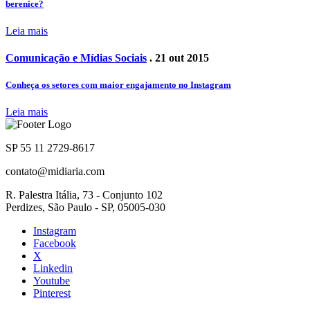
berenice?
Leia mais
Comunicação e Mídias Sociais
. 21 out 2015
Conheça os setores com maior engajamento no Instagram
Leia mais
SP 55 11 2729-8617
contato@midiaria.com
R. Palestra Itália, 73 - Conjunto 102
Perdizes, São Paulo - SP, 05005-030
Instagram
Facebook
X
Linkedin
Youtube
Pinterest