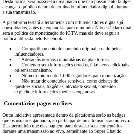
Desta forma, será possível a uma marca que não possui tanto budget
alcançar o público de um determinado influenciador digital, durante
a sua transmissão.
A plataforma testará a ferramenta com influenciadores digitais já
consolidados, antes de expandi-la para o mundo. Não está claro qual
será a política de monetização do IGTV, mas ela deve seguir a
política utilizada pelo Facebook:
Compartilhamento de conteúdo original, criado pelos
influenciadores.
Adesão às normas comunitárias da plataforma.
Conteúdo sem informações erradas, fake news, clickbaits
ou sensacionalismo.
Número mínimo de 1.000 seguidores para monetização.
Não tratar de conteúdos sensíveis, como debates de
questões sociais, tragédias, atividade sexual, conteúdo
explícito e informações médicas enganosas.
Comentários pagos em lives
Outra iniciativa apresentada dentro da plataforma serão as badges
que os usuários ganharão, ao participar de uma transmissão ao vivo.
Elas permitirão que eles paguem para destacar seus comentários
durante uma transmissão ao vivo, semelhante ao Super Chat do