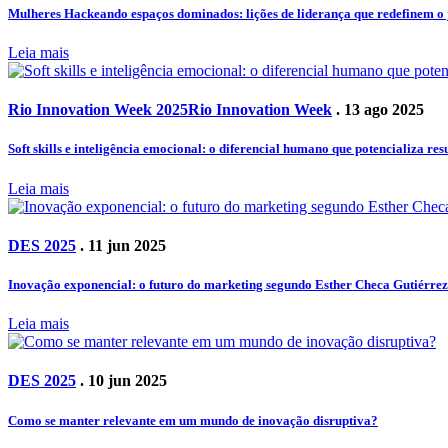
Mulheres Hackeando espaços dominados: lições de liderança que redefinem o
Leia mais
Rio Innovation Week 2025
Rio Innovation Week
. 13 ago 2025
Soft skills e inteligência emocional: o diferencial humano que potencializa res
Leia mais
DES 2025
. 11 jun 2025
Inovação exponencial: o futuro do marketing segundo Esther Checa Gutiérrez
Leia mais
DES 2025
. 10 jun 2025
Como se manter relevante em um mundo de inovação disruptiva?