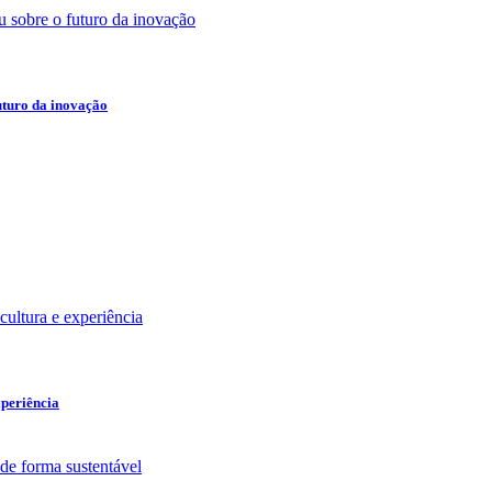
uturo da inovação
xperiência