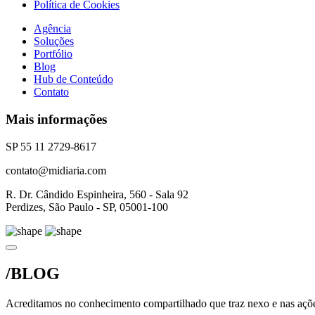
Política de Cookies
Agência
Soluções
Portfólio
Blog
Hub de Conteúdo
Contato
Mais informações
SP 55 11 2729-8617
contato@midiaria.com
R. Dr. Cândido Espinheira, 560 - Sala 92
Perdizes, São Paulo - SP, 05001-100
/BLOG
Acreditamos no conhecimento compartilhado que traz nexo e nas açõe