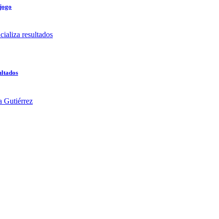
 jogo
ultados