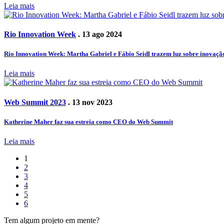
Leia mais
Rio Innovation Week
. 13 ago 2024
Rio Innovation Week: Martha Gabriel e Fábio Seidl trazem luz sobre inovaçã
Leia mais
Web Summit 2023
. 13 nov 2023
Katherine Maher faz sua estreia como CEO do Web Summit
Leia mais
1
2
3
4
5
6
Tem algum projeto em mente?