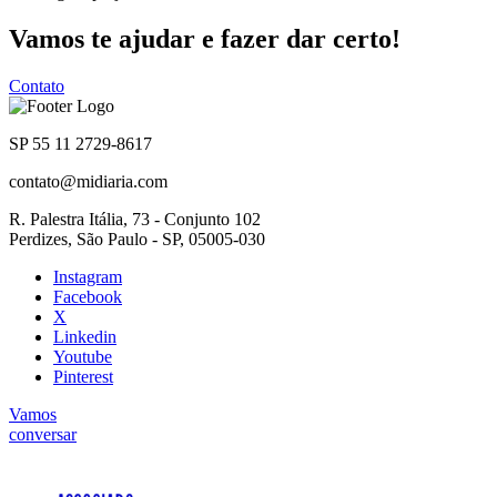
Vamos te ajudar e fazer dar certo!
Contato
SP 55 11 2729-8617
contato@midiaria.com
R. Palestra Itália, 73 - Conjunto 102
Perdizes, São Paulo - SP, 05005-030
Instagram
Facebook
X
Linkedin
Youtube
Pinterest
Vamos
conversar