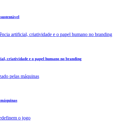
 sustentável
cial, criatividade e o papel humano no branding
s máquinas