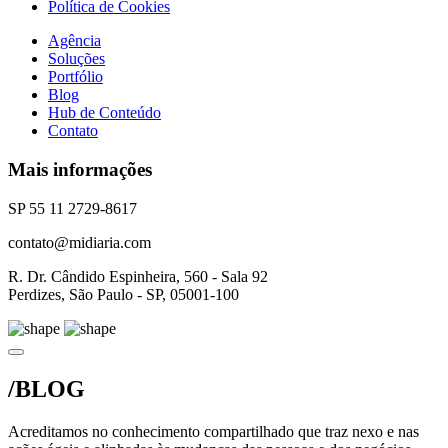
Política de Cookies
Agência
Soluções
Portfólio
Blog
Hub de Conteúdo
Contato
Mais informações
SP 55 11 2729-8617
contato@midiaria.com
R. Dr. Cândido Espinheira, 560 - Sala 92
Perdizes, São Paulo - SP, 05001-100
/BLOG
Acreditamos no conhecimento compartilhado que traz nexo e nas