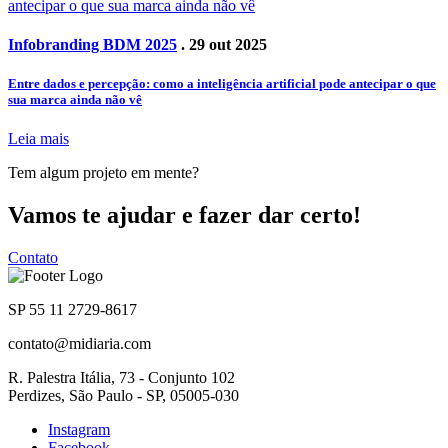
Infobranding BDM 2025
. 29 out 2025
Entre dados e percepção: como a inteligência artificial pode antecipar o que
sua marca ainda não vê
Leia mais
Tem algum projeto em mente?
Vamos te ajudar e fazer dar certo!
Contato
SP 55 11 2729-8617
contato@midiaria.com
R. Palestra Itália, 73 - Conjunto 102
Perdizes, São Paulo - SP, 05005-030
Instagram
Facebook