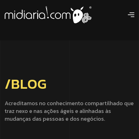
/
B
L
O
G
Acreditamos no conhecimento compartilhado que
traz nexo e nas ações ágeis e alinhadas às
mudanças das pessoas e dos negócios.