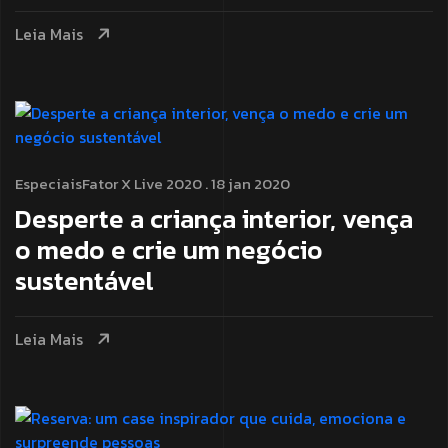
Leia Mais
Especiais
Fator X Live 2020
. 18 jan 2020
Desperte a criança interior, vença
o medo e crie um negócio
sustentável
Leia Mais