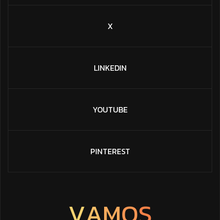
X
LINKEDIN
YOUTUBE
PINTEREST
V
A
M
O
S