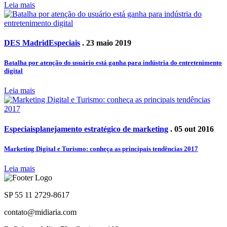
Leia mais
DES Madrid
Especiais
. 23 maio 2019
Batalha por atenção do usuário está ganha para indústria do entretenimento
digital
Leia mais
Especiais
planejamento estratégico de marketing
. 05 out 2016
Marketing Digital e Turismo: conheça as principais tendências 2017
Leia mais
SP 55 11 2729-8617
contato@midiaria.com