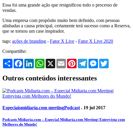
Essa foi uma grande ação que resignificou todo o processo de
vendas.
Uma empresa com propósito muito bem definido, com pessoas
alinhadas a causa principal, certamente terá sucesso como a Reserva,
que se tornou um case inspirador.
tags:
ações de branding
-
Fator X Live
-
Fator X Live 2020
Compartilhe:
Share
Facebook
LinkedIn
WhatsApp
X
Email
Pinterest
Telegram
Messenger
Twitter
Outros conteúdos interessantes
Especiais
midiaria.com meeting
Podcast
. 19 jul 2017
Podcasts Midiaria.com – Especial Midiaria.com Meeting| Entrevista com
Melhores do Mundo!