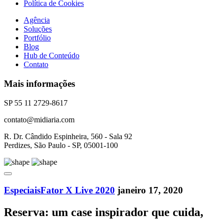
Política de Cookies
Agência
Soluções
Portfólio
Blog
Hub de Conteúdo
Contato
Mais informações
SP 55 11 2729-8617
contato@midiaria.com
R. Dr. Cândido Espinheira, 560 - Sala 92
Perdizes, São Paulo - SP, 05001-100
Especiais
Fator X Live 2020
janeiro 17, 2020
Reserva: um case inspirador que cuida,