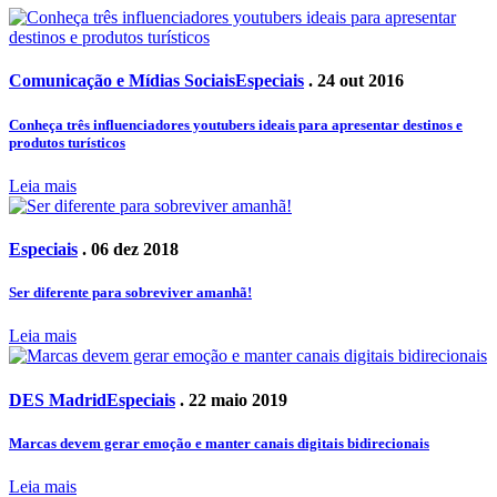
Comunicação e Mídias Sociais
Especiais
. 24 out 2016
Conheça três influenciadores youtubers ideais para apresentar destinos e
produtos turísticos
Leia mais
Especiais
. 06 dez 2018
Ser diferente para sobreviver amanhã!
Leia mais
DES Madrid
Especiais
. 22 maio 2019
Marcas devem gerar emoção e manter canais digitais bidirecionais
Leia mais