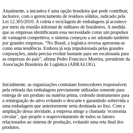
Atualmente, a iniciativa é uma opção brasileira que pode contribuir,
inclusive, com o gerenciamento de resíduos sólidos, radicado pela
Lei 12.305/2010. A coleta e reciclagem de embalagens já acontece
por meio da reunião informal de milhares de brasileiros. A medida
que as empresas identificaram essa necessidade como um propulsor
de vantagem competitiva, o sistema começou a ser adotado também
por grandes empresas. “No Brasil, a logística reversa apresenta-se
como uma tendência. Embora já seja impulsionada pelas grandes
corporações, ainda precisa evoluir bastante para ser escalonada para
as empresas do país”, afirma Pedro Francisco Moreira, presidente da
Associação Brasileira de Logística (ABRALOG).
Inicialmente, as organizações contratam fornecedores responsáveis
pela retirada das embalagens previamente utilizadas somente para
entrega de um produto ou matéria prima, cedendo instrumentos para
a reintegração do ativo evitando o descarte e garantindo sobrevida a
uma embalagem que anteriormente seria destinada ao lixo. Com a
ampliação dessa atividade, a empresa atinge a chamada ‘economia
circular’, que propõe o reaproveitamento de todos os fatores
relacionados ao sistema de produção, evitando uma reta final dos
produtos.