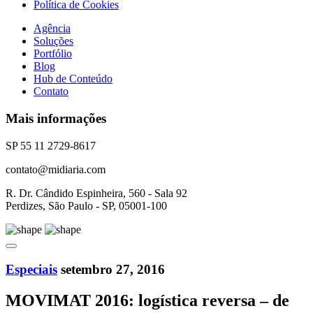
Política de Cookies
Agência
Soluções
Portfólio
Blog
Hub de Conteúdo
Contato
Mais informações
SP 55 11 2729-8617
contato@midiaria.com
R. Dr. Cândido Espinheira, 560 - Sala 92
Perdizes, São Paulo - SP, 05001-100
Especiais
setembro 27, 2016
MOVIMAT 2016: logística reversa – de