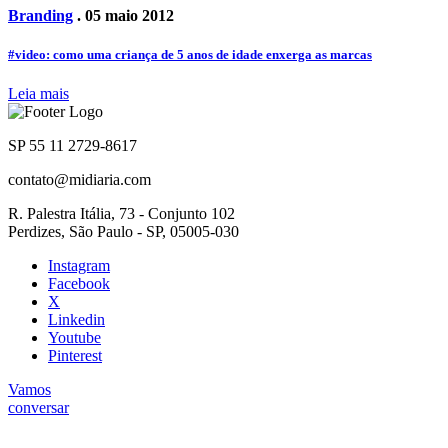
Branding
. 05 maio 2012
#video: como uma criança de 5 anos de idade enxerga as marcas
Leia mais
SP 55 11 2729-8617
contato@midiaria.com
R. Palestra Itália, 73 - Conjunto 102
Perdizes, São Paulo - SP, 05005-030
Instagram
Facebook
X
Linkedin
Youtube
Pinterest
Vamos
conversar