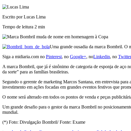
Escrito por Lucas Lima
Tempo de leitura
2 min
Uma grande ousadia da marca Bombril. O mu
Siga a midiaria.com no
Pinterest
, no
Google+
, no
Linkedin
, no
Twitte
A marca Bombril, que já é sinônimo de categoria de esponja de aço 
da sorte” para as famílias brasileiras.
Segundo o gerente de marketing Marcos Santana, em entrevista para a
investimento em ações focadas em grandes eventos festivos que prom
O nome será alterado em todos os pontos de venda e peças publicitár
Um grande desafio para o gestor da marca Bombril no posicionamento
mundial.
(*) Foto: Divulgação Bombril/ Fonte: Exame