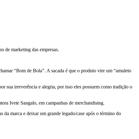
os de marketing das empresas.
 chamar “Bom de Bola”. A sacada é que o produto vire um “amuleto
 sua irreverência e alegria, por isso eles possuem como tradição o
antora Ivete Sangalo, em campanhas de merchandising.
s da marca e deixar um grande legado/case após o término do