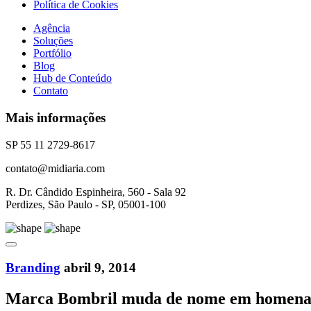
Política de Cookies
Agência
Soluções
Portfólio
Blog
Hub de Conteúdo
Contato
Mais informações
SP 55 11 2729-8617
contato@midiaria.com
R. Dr. Cândido Espinheira, 560 - Sala 92
Perdizes, São Paulo - SP, 05001-100
Branding
abril 9, 2014
Marca Bombril muda de nome em homena