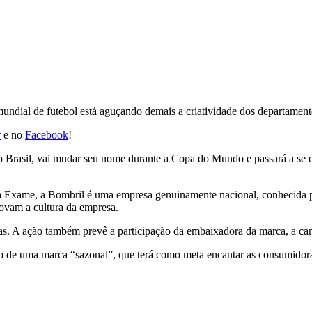
ndial de futebol está aguçando demais a criatividade dos departament
r
e no
Facebook
!
no Brasil, vai mudar seu nome durante a Copa do Mundo e passará a se
 Exame, a Bombril é uma empresa genuinamente nacional, conhecida por
ovam a cultura da empresa.
ias. A ação também prevê a participação da embaixadora da marca, a c
 de uma marca “sazonal”, que terá como meta encantar as consumidora