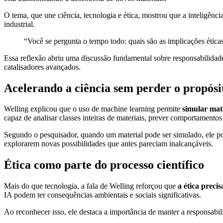
O tema, que une ciência, tecnologia e ética, mostrou que a inteligênc
industrial.
“Você se pergunta o tempo todo: quais são as implicações étic
Essa reflexão abriu uma discussão fundamental sobre responsabilidad
catalisadores avançados.
Acelerando a ciência sem perder o propósi
Welling explicou que o uso de machine learning permite
simular mat
capaz de analisar classes inteiras de materiais, prever comportamentos
Segundo o pesquisador, quando um material pode ser simulado, ele pode
explorarem novas possibilidades que antes pareciam inalcançáveis.
Ética como parte do processo científico
Mais do que tecnologia, a fala de Welling reforçou que
a ética preci
IA podem ter consequências ambientais e sociais significativas.
Ao reconhecer isso, ele destaca a importância de manter a responsabil