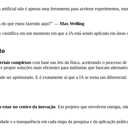
ia artificial não é apenas uma ferramenta para acelerar experimentos, m
as do que estou fazendo aqui?” —
Max Welling
e científica em um momento em que a IA está sendo aplicada em áreas s
to
eriais complexos
com base nas leis da física, acelerando o processo d
 e propor soluções mais eficientes para indústrias que buscam alternativa
 ser aprimorado. E é exatamente aí que a IA se torna um diferencial: ao
sa estar no centro da inovação
. Em projetos que envolvem energia, mi
idade e a transparência em cada etapa da pesquisa e da aplicação prática