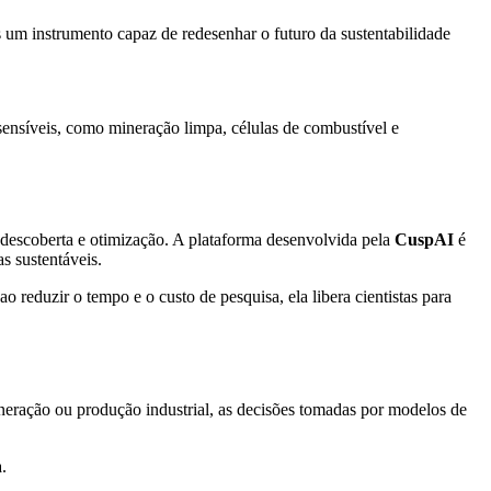
as um instrumento capaz de redesenhar o futuro da sustentabilidade
ensíveis, como mineração limpa, células de combustível e
e descoberta e otimização. A plataforma desenvolvida pela
CuspAI
é
s sustentáveis.
 reduzir o tempo e o custo de pesquisa, ela libera cientistas para
neração ou produção industrial, as decisões tomadas por modelos de
.