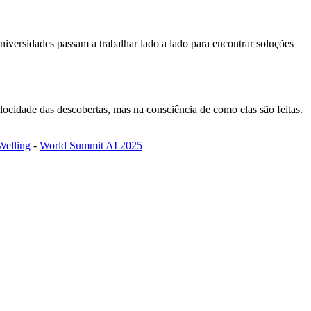
versidades passam a trabalhar lado a lado para encontrar soluções
ocidade das descobertas, mas na consciência de como elas são feitas.
elling
-
World Summit AI 2025