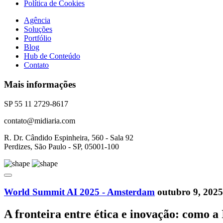
Política de Cookies
Agência
Soluções
Portfólio
Blog
Hub de Conteúdo
Contato
Mais informações
SP 55 11 2729-8617
contato@midiaria.com
R. Dr. Cândido Espinheira, 560 - Sala 92
Perdizes, São Paulo - SP, 05001-100
World Summit AI 2025 - Amsterdam
outubro 9, 2025
A fronteira entre ética e inovação: como a