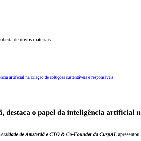
ia artificial na criação de soluções sustentáveis e responsáveis
estaca o papel da inteligência artificial n
iversidade de Amsterdã e CTO & Co-Founder da CuspAI
, apresentou