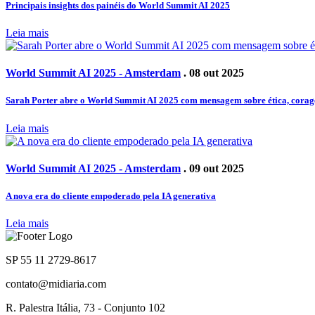
Principais insights dos painéis do World Summit AI 2025
Leia mais
World Summit AI 2025 - Amsterdam
. 08 out 2025
Sarah Porter abre o World Summit AI 2025 com mensagem sobre ética, coragem 
Leia mais
World Summit AI 2025 - Amsterdam
. 09 out 2025
A nova era do cliente empoderado pela IA generativa
Leia mais
SP 55 11 2729-8617
contato@midiaria.com
R. Palestra Itália, 73 - Conjunto 102