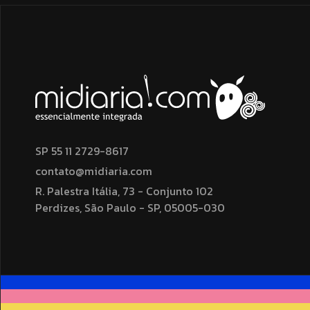
SP 55 11 2729-8617
contato@midiaria.com
R. Palestra Itália, 73 - Conjunto 102
Perdizes, São Paulo - SP, 05005-030