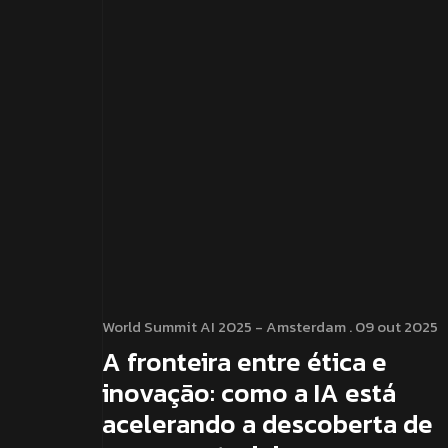
World Summit AI 2025 - Amsterdam
. 09 out 2025
A fronteira entre ética e
inovação: como a IA está
acelerando a descoberta de