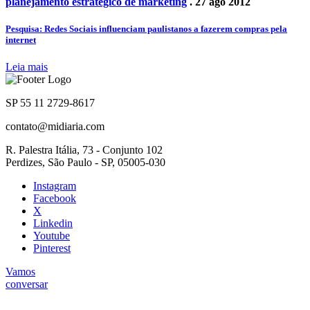
planejamento estratégico de marketing
. 27 ago 2012
Pesquisa: Redes Sociais influenciam paulistanos a fazerem compras pela
internet
Leia mais
SP 55 11 2729-8617
contato@midiaria.com
R. Palestra Itália, 73 - Conjunto 102
Perdizes, São Paulo - SP, 05005-030
Instagram
Facebook
X
Linkedin
Youtube
Pinterest
Vamos
conversar