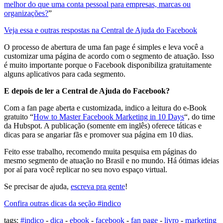
melhor do que uma conta pessoal para empresas, marcas ou
organizações?
”
Veja essa e outras respostas na Central de Ajuda do Facebook
O processo de abertura de uma fan page é simples e leva você a
customizar uma página de acordo com o segmento de atuação. Isso
é muito importante porque o Facebook disponibiliza gratuitamente
alguns aplicativos para cada segmento.
E depois de ler a Central de Ajuda do Facebook?
Com a fan page aberta e customizada, indico a leitura do e-Book
gratuito “
How to Master Facebook Marketing in 10 Days
“, do time
da Hubspot. A publicação (somente em inglês) oferece táticas e
dicas para se angariar fãs e promover sua página em 10 dias.
Feito esse trabalho, recomendo muita pesquisa em páginas do
mesmo segmento de atuação no Brasil e no mundo. Há ótimas ideias
por aí para você replicar no seu novo espaço virtual.
Se precisar de ajuda,
escreva pra gente
!
Confira outras dicas da seção #indico
tags:
#indico
-
dica
-
ebook
-
facebook
-
fan page
-
livro
-
marketing