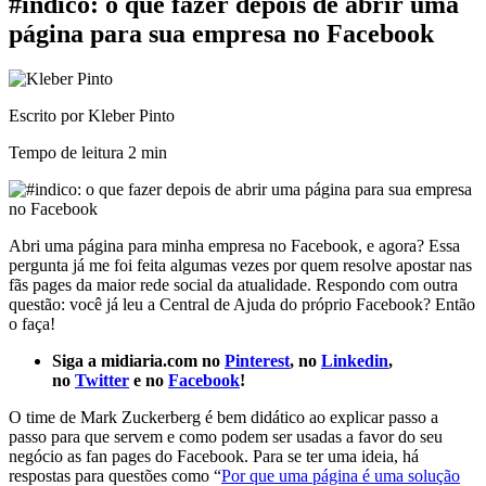
#indico: o que fazer depois de abrir uma
página para sua empresa no Facebook
Escrito por Kleber Pinto
Tempo de leitura
2 min
Abri uma página para minha empresa no Facebook, e agora? Essa
pergunta já me foi feita algumas vezes por quem resolve apostar nas
fãs pages da maior rede social da atualidade. Respondo com outra
questão: você já leu a Central de Ajuda do próprio Facebook? Então
o faça!
Siga a midiaria.com no
Pinterest
, no
Linkedin
,
no
Twitter
e no
Facebook
!
O time de Mark Zuckerberg é bem didático ao explicar passo a
passo para que servem e como podem ser usadas a favor do seu
negócio as fan pages do Facebook. Para se ter uma ideia, há
respostas para questões como “
Por que uma página é uma solução