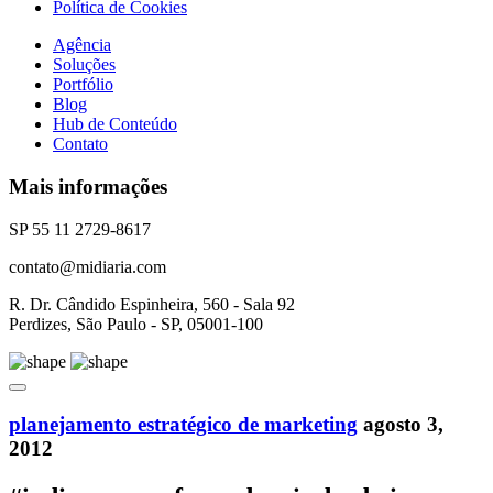
Política de Cookies
Agência
Soluções
Portfólio
Blog
Hub de Conteúdo
Contato
Mais informações
SP 55 11 2729-8617
contato@midiaria.com
R. Dr. Cândido Espinheira, 560 - Sala 92
Perdizes, São Paulo - SP, 05001-100
planejamento estratégico de marketing
agosto 3,
2012