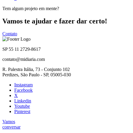
Tem algum projeto em mente?
Vamos te ajudar e fazer dar certo!
Contato
SP 55 11 2729-8617
contato@midiaria.com
R. Palestra Itália, 73 - Conjunto 102
Perdizes, São Paulo - SP, 05005-030
Instagram
Facebook
X
Linkedin
Youtube
Pinterest
Vamos
conversar