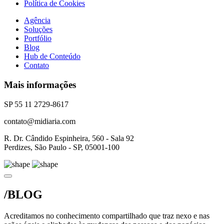
Política de Cookies
Agência
Soluções
Portfólio
Blog
Hub de Conteúdo
Contato
Mais informações
SP 55 11 2729-8617
contato@midiaria.com
R. Dr. Cândido Espinheira, 560 - Sala 92
Perdizes, São Paulo - SP, 05001-100
/BLOG
Acreditamos no conhecimento compartilhado que traz nexo e nas