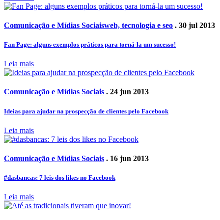
Comunicação e Mídias Sociais
web, tecnologia e seo
. 30 jul 2013
Fan Page: alguns exemplos práticos para torná-la um sucesso!
Leia mais
Comunicação e Mídias Sociais
. 24 jun 2013
Ideias para ajudar na prospecção de clientes pelo Facebook
Leia mais
Comunicação e Mídias Sociais
. 16 jun 2013
#dasbancas: 7 leis dos likes no Facebook
Leia mais