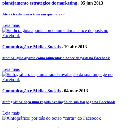
planejamento estratégico de marketing
. 05 jun 2013
Até as tradicionais tiveram que inovar!
Leia mais
Comunicação e Mídias Sociais
. 19 abr 2013
#indico: guia aponta como aumentar alcance de posts no Facebook
Leia mais
Comunicação e Mídias Sociais
. 04 mar 2013
#infográfico: faça uma rápida avaliação da sua fan page no Facebook
Leia mais