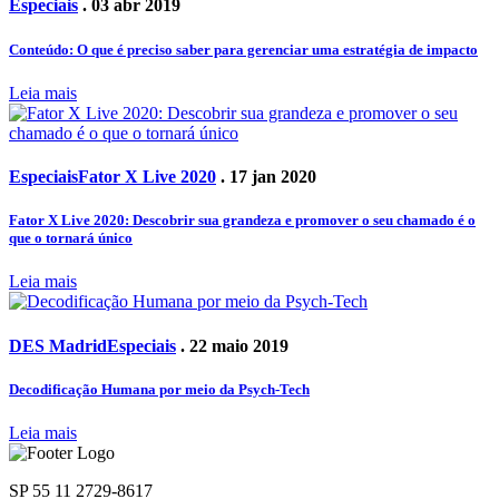
Especiais
. 03 abr 2019
Conteúdo: O que é preciso saber para gerenciar uma estratégia de impacto
Leia mais
Especiais
Fator X Live 2020
. 17 jan 2020
Fator X Live 2020: Descobrir sua grandeza e promover o seu chamado é o
que o tornará único
Leia mais
DES Madrid
Especiais
. 22 maio 2019
Decodificação Humana por meio da Psych-Tech
Leia mais
SP 55 11 2729-8617