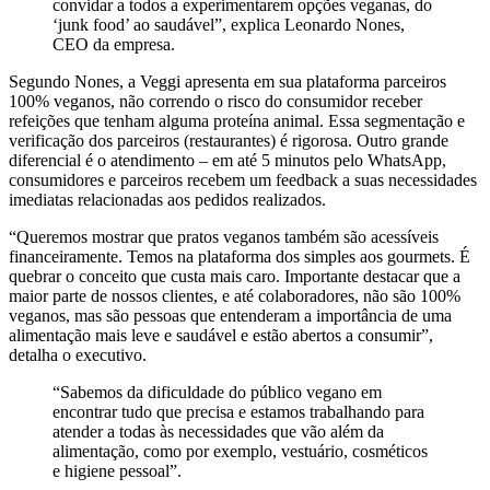
convidar a todos a experimentarem opções veganas, do
‘junk food’ ao saudável”, explica Leonardo Nones,
CEO da empresa.
Segundo Nones, a Veggi apresenta em sua plataforma parceiros
100% veganos, não correndo o risco do consumidor receber
refeições que tenham alguma proteína animal. Essa segmentação e
verificação dos parceiros (restaurantes) é rigorosa. Outro grande
diferencial é o atendimento – em até 5 minutos pelo WhatsApp,
consumidores e parceiros recebem um feedback a suas necessidades
imediatas relacionadas aos pedidos realizados.
“Queremos mostrar que pratos veganos também são acessíveis
financeiramente. Temos na plataforma dos simples aos gourmets. É
quebrar o conceito que custa mais caro. Importante destacar que a
maior parte de nossos clientes, e até colaboradores, não são 100%
veganos, mas são pessoas que entenderam a importância de uma
alimentação mais leve e saudável e estão abertos a consumir”,
detalha o executivo.
“Sabemos da dificuldade do público vegano em
encontrar tudo que precisa e estamos trabalhando para
atender a todas às necessidades que vão além da
alimentação, como por exemplo, vestuário, cosméticos
e higiene pessoal”.