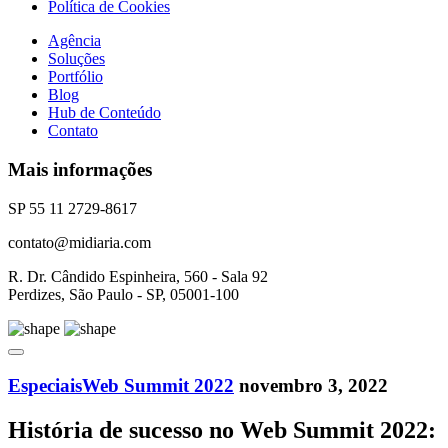
Política de Cookies
Agência
Soluções
Portfólio
Blog
Hub de Conteúdo
Contato
Mais informações
SP 55 11 2729-8617
contato@midiaria.com
R. Dr. Cândido Espinheira, 560 - Sala 92
Perdizes, São Paulo - SP, 05001-100
Especiais
Web Summit 2022
novembro 3, 2022
História de sucesso no Web Summit 2022: