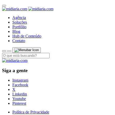
Agência
Soluções
Portfólio
Blog
Hub de Conteúdo
Contato
Siga a gente
Instagram
Facebook
X
Linkedin
Youtube
Pinterest
Política de Privacidade