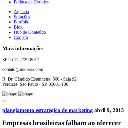
Política de Cookies
Agência
Soluções
Portfólio
Blog
Hub de Conteúdo
Contato
Mais informações
SP 55 11 2729-8617
contato@midiaria.com
R. Dr. Cândido Espinheira, 560 - Sala 92
Perdizes, São Paulo - SP, 05001-100
planejamento estratégico de marketing
abril 9, 2013
Empresas brasileiras falham ao oferecer