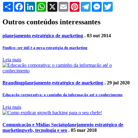
Share
Facebook
LinkedIn
WhatsApp
X
Email
Pinterest
Telegram
Messenger
Twitter
Outros conteúdos interessantes
planejamento estratégico de marketing
. 03 out 2014
#indico: ser útil é a nova estratégia do marketing
Leia mais
Branding
planejamento estratégico de marketing
. 29 jul 2020
Educação corporativa: o caminho da informação até o conhecimento
Leia mais
Comunicação e Mídias Sociais
planejamento estratégico de
marketing
web, tecnologia e seo
. 05 mar 2018