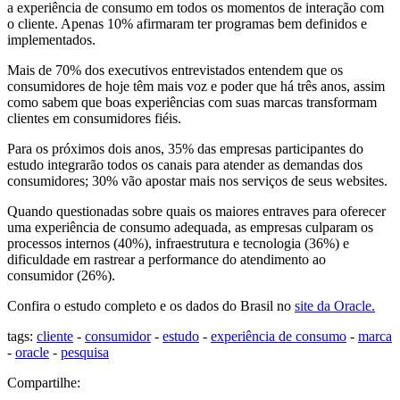
a experiência de consumo em todos os momentos de interação com
o cliente. Apenas 10% afirmaram ter programas bem definidos e
implementados.
Mais de 70% dos executivos entrevistados entendem que os
consumidores de hoje têm mais voz e poder que há três anos, assim
como sabem que boas experiências com suas marcas transformam
clientes em consumidores fiéis.
Para os próximos dois anos, 35% das empresas participantes do
estudo integrarão todos os canais para atender as demandas dos
consumidores; 30% vão apostar mais nos serviços de seus websites.
Quando questionadas sobre quais os maiores entraves para oferecer
uma experiência de consumo adequada, as empresas culparam os
processos internos (40%), infraestrutura e tecnologia (36%) e
dificuldade em rastrear a performance do atendimento ao
consumidor (26%).
Confira o estudo completo e os dados do Brasil no
site da Oracle.
tags:
cliente
-
consumidor
-
estudo
-
experiência de consumo
-
marca
-
oracle
-
pesquisa
Compartilhe: