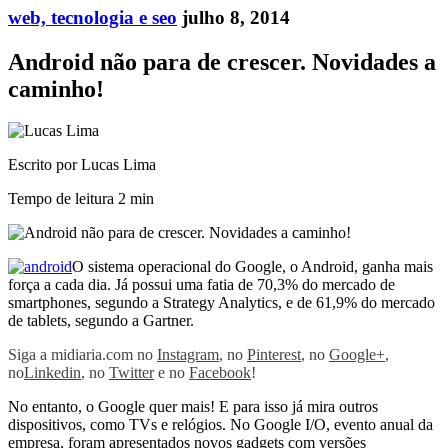
web, tecnologia e seo
julho 8, 2014
Android não para de crescer. Novidades a
caminho!
Escrito por Lucas Lima
Tempo de leitura
2 min
O sistema operacional do Google, o Android, ganha mais
força a cada dia. Já possui uma fatia de 70,3% do mercado de
smartphones, segundo a Strategy Analytics, e de 61,9% do mercado
de tablets, segundo a Gartner.
Siga a midiaria.com no
Instagram
, no
Pinterest
, no
Google+
,
no
Linkedin
, no
Twitter
e no
Facebook
!
No entanto, o Google quer mais! E para isso já mira outros
dispositivos, como TVs e relógios. No Google I/O, evento anual da
empresa, foram apresentados novos gadgets com versões