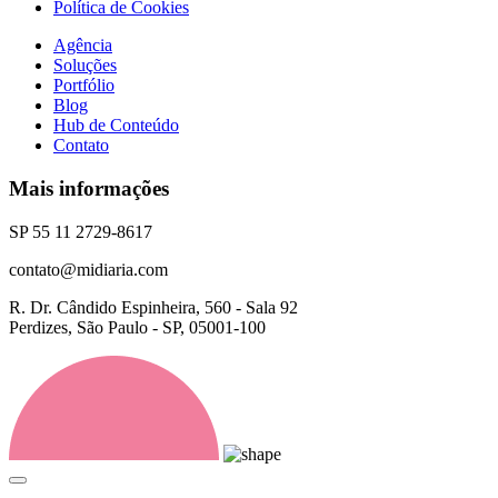
Política de Cookies
Agência
Soluções
Portfólio
Blog
Hub de Conteúdo
Contato
Mais informações
SP 55 11 2729-8617
contato@midiaria.com
R. Dr. Cândido Espinheira, 560 - Sala 92
Perdizes, São Paulo - SP, 05001-100