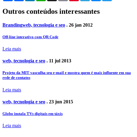
Outros conteúdos interessantes
Branding
web, tecnologia e seo
. 26 jan 2012
Off-line interativo com QR Code
Leia mais
web, tecnologia e seo
. 11 jul 2013
Projeto da MIT vasculha seu e-mail e mostra quem é mais influente em sua
rede de contatos
Leia mais
web, tecnologia e seo
. 23 jun 2015
Globo instala TVs digitais em táxis
Leia mais