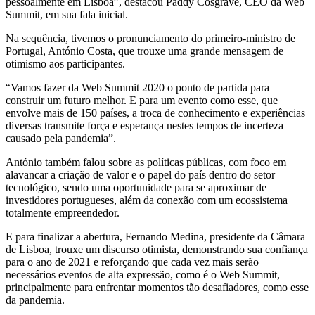
pessoalmente em Lisboa”, destacou Paddy Cosgrave, CEO da Web
Summit, em sua fala inicial.
Na sequência, tivemos o pronunciamento do primeiro-ministro de
Portugal, António Costa, que trouxe uma grande mensagem de
otimismo aos participantes.
“Vamos fazer da Web Summit 2020 o ponto de partida para
construir um futuro melhor. E para um evento como esse, que
envolve mais de 150 países, a troca de conhecimento e experiências
diversas transmite força e esperança nestes tempos de incerteza
causado pela pandemia”.
António também falou sobre as políticas públicas, com foco em
alavancar a criação de valor e o papel do país dentro do setor
tecnológico, sendo uma oportunidade para se aproximar de
investidores portugueses, além da conexão com um ecossistema
totalmente empreendedor.
E para finalizar a abertura, Fernando Medina, presidente da Câmara
de Lisboa, trouxe um discurso otimista, demonstrando sua confiança
para o ano de 2021 e reforçando que cada vez mais serão
necessários eventos de alta expressão, como é o Web Summit,
principalmente para enfrentar momentos tão desafiadores, como esse
da pandemia.