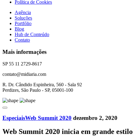
Política de Cookies
Agência
Soluções
Portfólio
Blog
Hub de Conteúdo
Contato
Mais informações
SP 55 11 2729-8617
contato@midiaria.com
R. Dr. Cândido Espinheira, 560 - Sala 92
Perdizes, São Paulo - SP, 05001-100
Especiais
Web Summit 2020
dezembro 2, 2020
Web Summit 2020 inicia em grande estilo