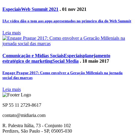
Especiais
Web Summit 2021
. 01 nov 2021
IA e vídeo dão o tom aos apps apresentados no primeiro dia do Web Summit
Leia mais
Comunicação e Mídias Sociais
Especiais
planejamento
estratégico de marketing
Social Media
. 18 maio 2017
Engage Prague 2017: Como envolver a Geração Millenials na jornada
social das marcas
Leia mais
SP 55 11 2729-8617
contato@midiaria.com
R. Palestra Itália, 73 - Conjunto 102
Perdizes, São Paulo - SP, 05005-030