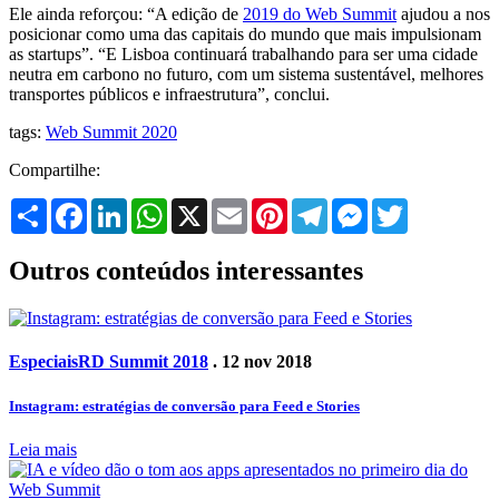
Ele ainda reforçou: “A edição de
2019 do Web Summit
ajudou a nos
posicionar como uma das capitais do mundo que mais impulsionam
as startups”. “E Lisboa continuará trabalhando para ser uma cidade
neutra em carbono no futuro, com um sistema sustentável, melhores
transportes públicos e infraestrutura”, conclui.
tags:
Web Summit 2020
Compartilhe:
Share
Facebook
LinkedIn
WhatsApp
X
Email
Pinterest
Telegram
Messenger
Twitter
Outros conteúdos interessantes
Especiais
RD Summit 2018
. 12 nov 2018
Instagram: estratégias de conversão para Feed e Stories
Leia mais