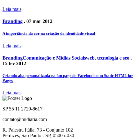
Leia mais
Branding
. 07 mar 2012
A importância da cor na criação da identidade visual
Leia mais
Branding
Comunicação e Mídias Sociais
web, tecnologia e seo
.
15 fev 2012
Criando aba personalizada na fan page do Facebook com Static HTML for
Pages
Leia mais
SP 55 11 2729-8617
contato@midiaria.com
R. Palestra Itália, 73 - Conjunto 102
Perdizes, São Paulo - SP, 05005-030