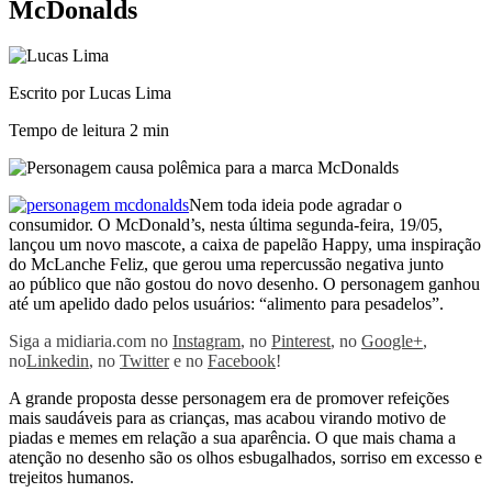
McDonalds
Escrito por Lucas Lima
Tempo de leitura
2 min
Nem toda ideia pode agradar o
consumidor. O McDonald’s, nesta última segunda-feira, 19/05,
lançou um novo mascote, a caixa de papelão Happy, uma inspiração
do McLanche Feliz, que gerou uma repercussão negativa junto
ao público que não gostou do novo desenho. O personagem ganhou
até um apelido dado pelos usuários: “alimento para pesadelos”.
Siga a midiaria.com no
Instagram
, no
Pinterest
, no
Google+
,
no
Linkedin
, no
Twitter
e no
Facebook
!
A grande proposta desse personagem era de promover refeições
mais saudáveis para as crianças, mas acabou virando motivo de
piadas e memes em relação a sua aparência. O que mais chama a
atenção no desenho são os olhos esbugalhados, sorriso em excesso e
trejeitos humanos.