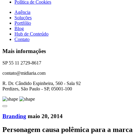
Política de Cookies
Agência
Soluções
Portfólio
Blog
Hub de Conteúdo
Contato
Mais informações
SP 55 11 2729-8617
contato@midiaria.com
R. Dr. Cândido Espinheira, 560 - Sala 92
Perdizes, São Paulo - SP, 05001-100
Branding
maio 20, 2014
Personagem causa polêmica para a marca