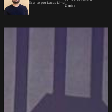
Escrito por Lucas Lima
2 min