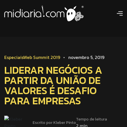
Especiais
Web Summit 2019
novembro 5, 2019
LIDERAR NEGÓCIOS A
PARTIR DA UNIÃO DE
VALORES É DESAFIO
PARA EMPRESAS
Tempo de leitura
Escrito por Kleber Pinto
2 min