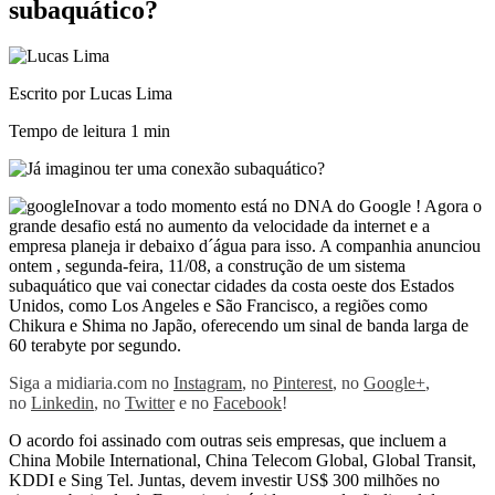
subaquático?
Escrito por Lucas Lima
Tempo de leitura
1 min
Inovar a todo momento está no DNA do Google ! Agora o
grande desafio está no aumento da velocidade da internet e a
empresa planeja ir debaixo d´água para isso. A companhia anunciou
ontem , segunda-feira, 11/08, a construção de um sistema
subaquático que vai conectar cidades da costa oeste dos Estados
Unidos, como Los Angeles e São Francisco, a regiões como
Chikura e Shima no Japão, oferecendo um sinal de banda larga de
60 terabyte por segundo.
Siga a midiaria.com no
Instagram
, no
Pinterest
, no
Google+
,
no
Linkedin
, no
Twitter
e no
Facebook
!
O acordo foi assinado com outras seis empresas, que incluem a
China Mobile International, China Telecom Global, Global Transit,
KDDI e Sing Tel. Juntas, devem investir US$ 300 milhões no