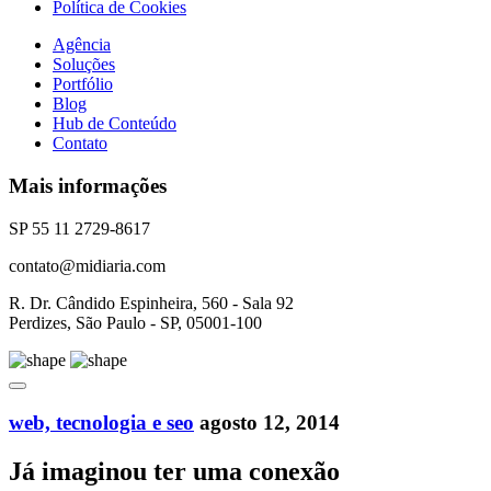
Política de Cookies
Agência
Soluções
Portfólio
Blog
Hub de Conteúdo
Contato
Mais informações
SP 55 11 2729-8617
contato@midiaria.com
R. Dr. Cândido Espinheira, 560 - Sala 92
Perdizes, São Paulo - SP, 05001-100
web, tecnologia e seo
agosto 12, 2014
Já imaginou ter uma conexão