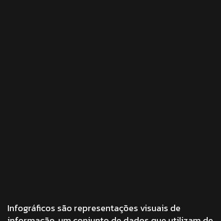
Infográficos são representações visuais de
informação, um conjunto de dados que utilizam de