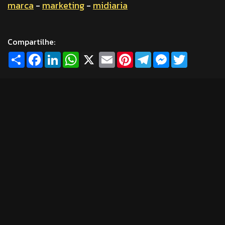
marca
-
marketing
-
midiaria
Compartilhe:
Share
Facebook
LinkedIn
WhatsApp
X
Email
Pinterest
Telegram
Messenger
Twitter
OUTROS CONTEÚDOS
INTERESSANTES
Comunicação e Mídias Sociais
planejamento estratégico de
marketing
. 10 out 2013
Em tempos digitais, brinquedos das
décadas de 80 e 90 voltam com