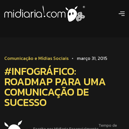
Comunicação e Mídias Sociais
março 31, 2015
#INFOGRÁFICO:
ROADMAP PARA UMA
COMUNICAÇÃO DE
SUCESSO
Tempo de
Escrito por Midiaria Essencialmente