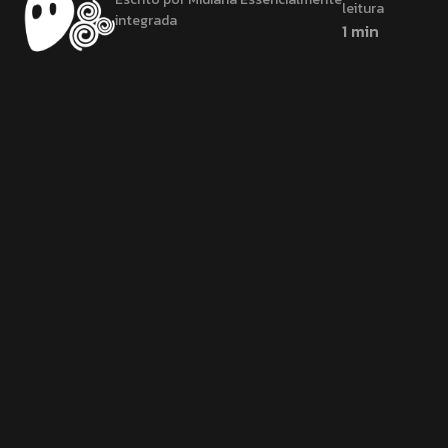
leitura
integrada
1 min