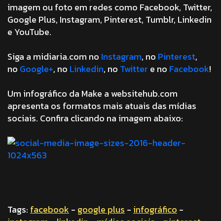
imagem ou foto em redes como Facebook, Twitter,
Google Plus, Instagram, Pinterest, Tumblr, Linkedin
e YouTube.
Siga a midiaria.com no
Instagram
, no
Pinterest
,
no
Google+
, no
Linkedin
, no
Twitter
e no
Facebook
!
Um infográfico da Make a websitehub.com
apresenta os formatos mais atuais das mídias
sociais. Confira clicando na imagem abaixo:
Tags:
facebook
-
google plus
-
infográfico
-