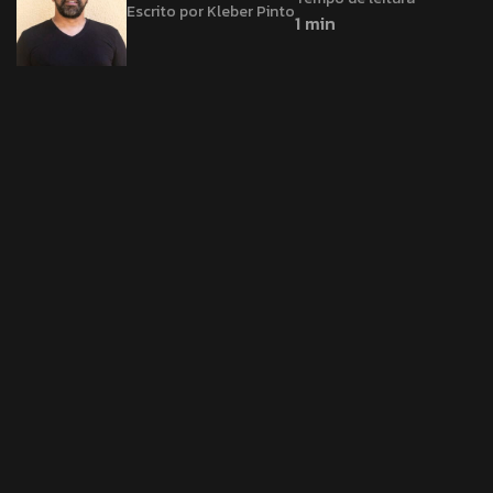
Escrito por Kleber Pinto
1 min