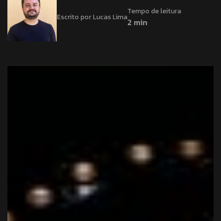
Tempo de leitura
Escrito por Lucas Lima
2 min