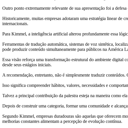
Outro ponto extremamente relevante de sua apresentação foi a defesa 
Historicamente, muitas empresas adotaram uma estratégia linear de cr
internacionais.
Para Kimmel, a inteligência artificial alterou profundamente essa lógic
Ferramentas de tradução automática, sistemas de voz sintética, locali
pode produzir conteúdo simultaneamente para públicos na América La
Essa visão reforça uma transformação estrutural do ambiente digital 
desde seus estágios iniciais.
A recomendação, entretanto, não é simplesmente traduzir conteúdos. O 
Isso significa compreender hábitos, valores, necessidades e comportam
Talvez a principal contribuição da palestra esteja na maneira como ela
Depois de construir uma categoria, formar uma comunidade e alcança
Segundo Kimmel, empresas duradouras são aquelas que oferecem motiv
melhorias constantes alimentam a percepção de evolução contínua.