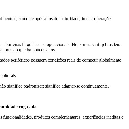
almente e, somente após anos de maturidade, iniciar operações
 barreiras linguísticas e operacionais. Hoje, uma startup brasileira
menores do que há poucos anos.
rcados periféricos possuem condições reais de competir globalmente
culturais.
ão significa padronizar; significa adaptar-se continuamente.
munidade engajada
.
funcionalidades, produtos complementares, experiências inéditas e