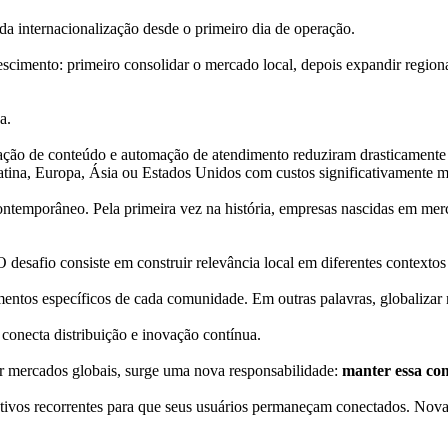
da internacionalização desde o primeiro dia de operação.
escimento: primeiro consolidar o mercado local, depois expandir region
a.
zação de conteúdo e automação de atendimento reduziram drasticamente as
tina, Europa, Ásia ou Estados Unidos com custos significativamente 
contemporâneo. Pela primeira vez na história, empresas nascidas em me
desafio consiste em construir relevância local em diferentes contextos 
entos específicos de cada comunidade. Em outras palavras, globalizar n
 conecta distribuição e inovação contínua.
r mercados globais, surge uma nova responsabilidade:
manter essa co
os recorrentes para que seus usuários permaneçam conectados. Novas 