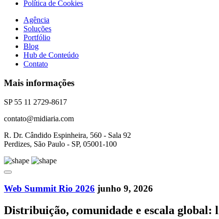
Política de Cookies
Agência
Soluções
Portfólio
Blog
Hub de Conteúdo
Contato
Mais informações
SP 55 11 2729-8617
contato@midiaria.com
R. Dr. Cândido Espinheira, 560 - Sala 92
Perdizes, São Paulo - SP, 05001-100
Web Summit Rio 2026
junho 9, 2026
Distribuição, comunidade e escala global: 