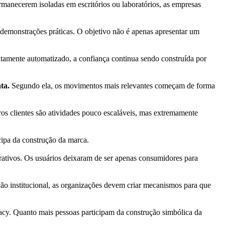
rmanecerem isoladas em escritórios ou laboratórios, as empresas
demonstrações práticas. O objetivo não é apenas apresentar um
mente automatizado, a confiança continua sendo construída por
ta.
Segundo ela, os movimentos mais relevantes começam de forma
ros clientes são atividades pouco escaláveis, mas extremamente
cipa da construção da marca.
rativos. Os usuários deixaram de ser apenas consumidores para
ão institucional, as organizações devem criar mecanismos para que
acy. Quanto mais pessoas participam da construção simbólica da