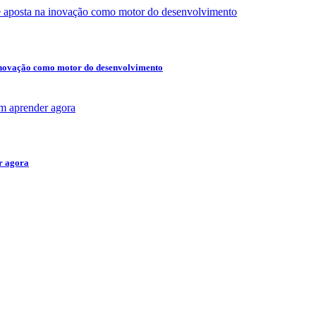
inovação como motor do desenvolvimento
er agora