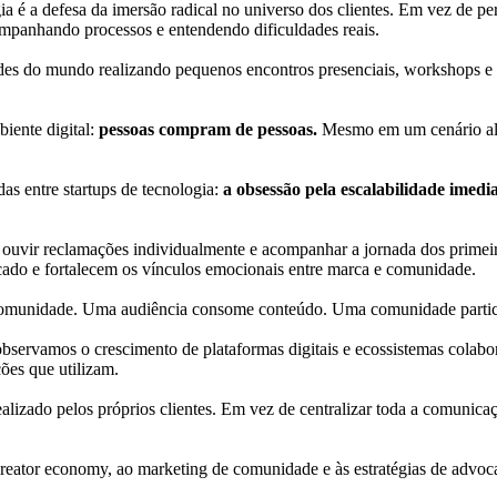
 é a defesa da imersão radical no universo dos clientes. Em vez de pe
mpanhando processos e entendendo dificuldades reais.
des do mundo realizando pequenos encontros presenciais, workshops e 
iente digital:
pessoas compram de pessoas.
Mesmo em um cenário alta
s entre startups de tecnologia:
a obsessão pela escalabilidade imedia
, ouvir reclamações individualmente e acompanhar a jornada dos primei
cado e fortalecem os vínculos emocionais entre marca e comunidade.
a da comunidade. Uma audiência consome conteúdo. Uma comunidade parti
bservamos o crescimento de plataformas digitais e ecossistemas colabo
ções que utilizam.
lizado pelos próprios clientes. Em vez de centralizar toda a comunicaç
reator economy, ao marketing de comunidade e às estratégias de advoc