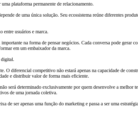
nar uma plataforma permanente de relacionamento.
epende de uma única solução. Seu ecossistema reúne diferentes produto
lo entre usuários e marca.
 importante na forma de pensar negócios. Cada conversa pode gerar c
ansformar em um embaixador da marca.
igital.
dante. O diferencial competitivo não estará apenas na capacidade de const
e e distribuir valor de forma mais eficiente.
ios não será determinado exclusivamente por quem desenvolve a melhor 
tivos de uma jornada coletiva.
a de ser apenas uma função do marketing e passa a ser uma estratégia c