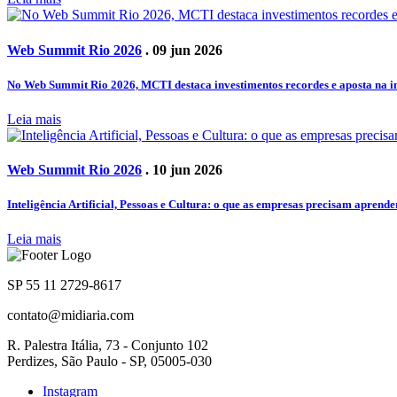
Web Summit Rio 2026
. 09 jun 2026
No Web Summit Rio 2026, MCTI destaca investimentos recordes e aposta na 
Leia mais
Web Summit Rio 2026
. 10 jun 2026
Inteligência Artificial, Pessoas e Cultura: o que as empresas precisam aprend
Leia mais
SP 55 11 2729-8617
contato@midiaria.com
R. Palestra Itália, 73 - Conjunto 102
Perdizes, São Paulo - SP, 05005-030
Instagram