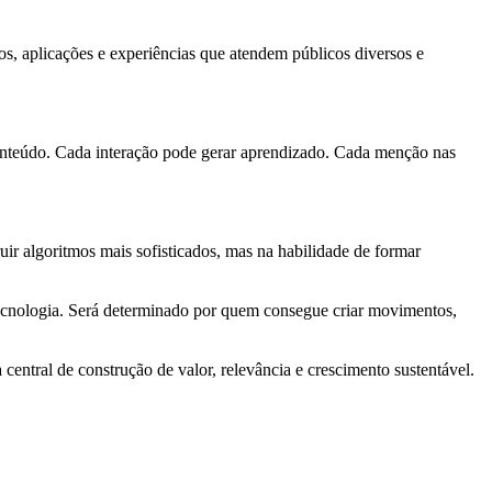
s, aplicações e experiências que atendem públicos diversos e
onteúdo. Cada interação pode gerar aprendizado. Cada menção nas
ruir algoritmos mais sofisticados, mas na habilidade de formar
tecnologia. Será determinado por quem consegue criar movimentos,
entral de construção de valor, relevância e crescimento sustentável.