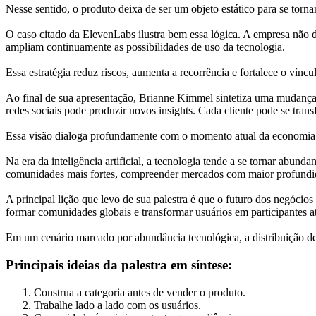
Nesse sentido, o produto deixa de ser um objeto estático para se tor
O caso citado da ElevenLabs ilustra bem essa lógica. A empresa não d
ampliam continuamente as possibilidades de uso da tecnologia.
Essa estratégia reduz riscos, aumenta a recorrência e fortalece o víncu
Ao final de sua apresentação, Brianne Kimmel sintetiza uma mudança
redes sociais pode produzir novos insights. Cada cliente pode se tr
Essa visão dialoga profundamente com o momento atual da economia d
Na era da inteligência artificial, a tecnologia tende a se tornar abun
comunidades mais fortes, compreender mercados com maior profundidad
A principal lição que levo de sua palestra é que o futuro dos negóc
formar comunidades globais e transformar usuários em participantes a
Em um cenário marcado por abundância tecnológica, a distribuição deix
Principais ideias da palestra em síntese:
Construa a categoria antes de vender o produto.
Trabalhe lado a lado com os usuários.