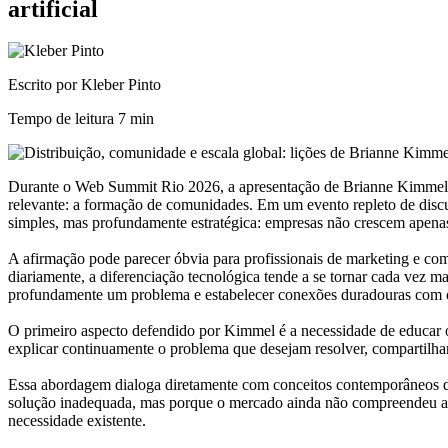
artificial
Escrito por Kleber Pinto
Tempo de leitura
7 min
Durante o Web Summit Rio 2026, a apresentação de Brianne Kimmel, 
relevante: a formação de comunidades. Em um evento repleto de discus
simples, mas profundamente estratégica: empresas não crescem apena
A afirmação pode parecer óbvia para profissionais de marketing e co
diariamente, a diferenciação tecnológica tende a se tornar cada ve
profundamente um problema e estabelecer conexões duradouras com o
O primeiro aspecto defendido por Kimmel é a necessidade de educar 
explicar continuamente o problema que desejam resolver, compartilhar
Essa abordagem dialoga diretamente com conceitos contemporâneos 
solução inadequada, mas porque o mercado ainda não compreendeu a re
necessidade existente.