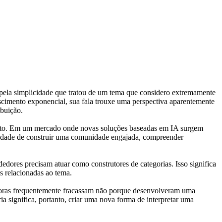
ela simplicidade que tratou de um tema que considero extremamente
escimento exponencial, sua fala trouxe uma perspectiva aparentemente
buição.
nceito. Em um mercado onde novas soluções baseadas em IA surgem
acidade de construir uma comunidade engajada, compreender
ores precisam atuar como construtores de categorias. Isso significa
s relacionadas ao tema.
doras frequentemente fracassam não porque desenvolveram uma
 significa, portanto, criar uma nova forma de interpretar uma