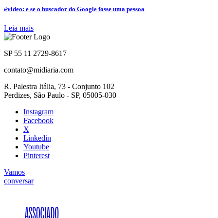
#video: e se o buscador do Google fosse uma pessoa
Leia mais
SP 55 11 2729-8617
contato@midiaria.com
R. Palestra Itália, 73 - Conjunto 102
Perdizes, São Paulo - SP, 05005-030
Instagram
Facebook
X
Linkedin
Youtube
Pinterest
Vamos
conversar