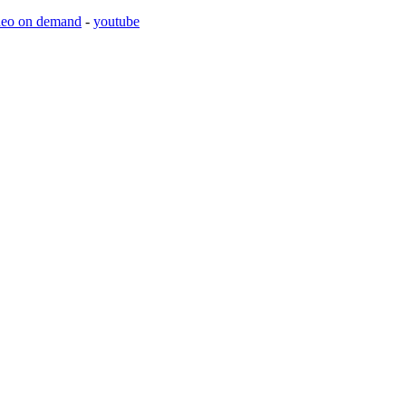
deo on demand
-
youtube