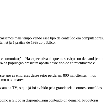
á passamos mais tempo vendo esse tipo de conteúdo em computadores,
ernet já é prática de 19% do público.
nto e comunicação. Há expectativa de que os serviços on demand (como
 da população brasileira aposta nesse tipo de entretenimento e
se ano as empresas desse setor perderam 800 mil clientes – nos
esmo nas smartvs.
am na TV, o que já foi exibido pela grande tela e outros conteúdos
 como a Globo já disponibilizam conteúdo on demand. Produtoras