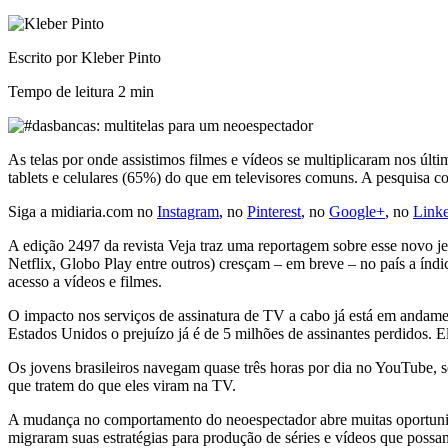
Escrito por Kleber Pinto
Tempo de leitura
2 min
As telas por onde assistimos filmes e vídeos se multiplicaram nos 
tablets e celulares (65%) do que em televisores comuns. A pesquisa co
Siga a midiaria.com no
Instagram
, no
Pinterest
, no
Google+
, no
Link
A edição 2497 da revista Veja traz uma reportagem sobre esse novo je
Netflix, Globo Play entre outros) cresçam – em breve – no país a ín
acesso a vídeos e filmes.
O impacto nos serviços de assinatura de TV a cabo já está em andame
Estados Unidos o prejuízo já é de 5 milhões de assinantes perdidos. E
Os jovens brasileiros navegam quase três horas por dia no YouTube, 
que tratem do que eles viram na TV.
A mudança no comportamento do neoespectador abre muitas oportunida
migraram suas estratégias para produção de séries e vídeos que possam