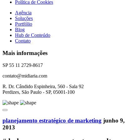
Política de Cookies
Agência
Soluções
Portfólio
Blog
Hub de Conteúdo
Contato
Mais informações
SP 55 11 2729-8617
contato@midiaria.com
R. Dr. Cândido Espinheira, 560 - Sala 92
Perdizes, São Paulo - SP, 05001-100
planejamento estratégico de marketing
junho 9,
2013