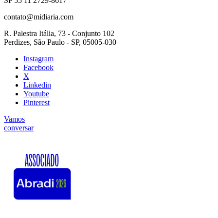
SP 55 11 2729-8617
contato@midiaria.com
R. Palestra Itália, 73 - Conjunto 102
Perdizes, São Paulo - SP, 05005-030
Instagram
Facebook
X
Linkedin
Youtube
Pinterest
Vamos
conversar