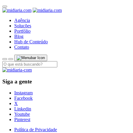
Agência
Soluções
Portfólio
Blog
Hub de Conteúdo
Contato
Siga a gente
Instagram
Facebook
X
Linkedin
Youtube
Pinterest
Política de Privacidade