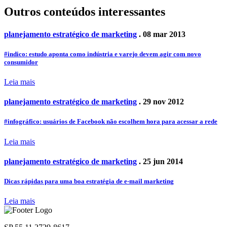
Outros conteúdos interessantes
planejamento estratégico de marketing
. 08 mar 2013
#indico: estudo aponta como indústria e varejo devem agir com novo
consumidor
Leia mais
planejamento estratégico de marketing
. 29 nov 2012
#infográfico: usuários de Facebook não escolhem hora para acessar a rede
Leia mais
planejamento estratégico de marketing
. 25 jun 2014
Dicas rápidas para uma boa estratégia de e-mail marketing
Leia mais