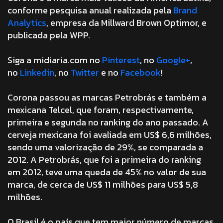
conforme pesquisa anual realizada pela
Brand
Analytics
, empresa da Millward Brown Optimor, e
publicada pela WPP.
Siga a midiaria.com no
Pinterest
, no
Google+
,
no
Linkedin
, no
Twitter
e no
Facebook
!
Corona passou as marcas Petrobrás e também a
mexicana Telcel, que foram, respectivamente,
primeira e segunda no ranking do ano passado. A
cerveja mexicana foi avaliada em US$ 6,6 milhões,
sendo uma valorização de 29%, se comparada a
2012. A Petrobrás, que foi a primeira do ranking
em 2012, teve uma queda de 45% no valor de sua
marca, de cerca de US$ 11 milhões para US$ 5,8
milhões.
O Brasil é o país que tem maior número de marcas