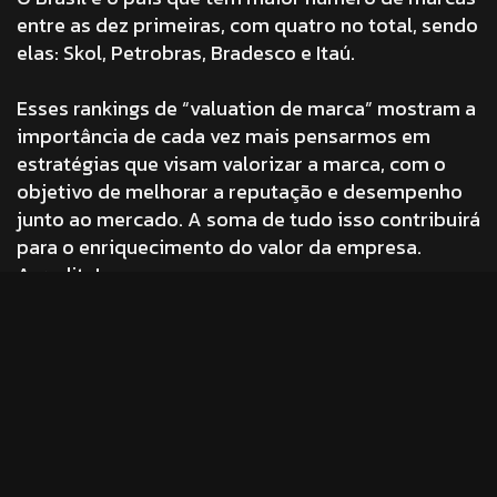
entre as dez primeiras, com quatro no total, sendo
elas: Skol, Petrobras, Bradesco e Itaú.
Esses rankings de “valuation de marca” mostram a
importância de cada vez mais pensarmos em
estratégias que visam valorizar a marca, com o
objetivo de melhorar a reputação e desempenho
junto ao mercado. A soma de tudo isso contribuirá
para o enriquecimento do valor da empresa.
Acredite!
Fonte: Exame.com
Tags:
brand analytics
-
branding
-
comunicação
-