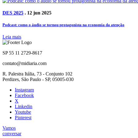
DES 2025
. 12 jun 2025
Podcast: como o áudio se tornou protagonista na economia da atenção
Leia mais
SP 55 11 2729-8617
contato@midiaria.com
R. Palestra Itália, 73 - Conjunto 102
Perdizes, São Paulo - SP, 05005-030
Instagram
Facebook
X
Linkedin
Youtube
Pinterest
Vamos
conversar