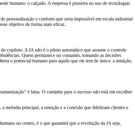
lmente humano: o calçado. A empresa é pioneira no uso de tecnologias
 personalização e conforto que seria impossível em escala industrial
esse objetivo de forma mais eficaz.
 do copiloto. A IA não é o piloto automático que assume o controle
is turbulências. Quem permanece no comando, tomando as decisões
libera o potencial humano para aquilo que ele tem de único: a intuição,
 humanização” é falsa. O caminho para o sucesso não está em escolher
o, a melodia principal, a emoção e a conexão que fidelizam clientes e
r humano no centro, é o que garantirá que a revolução da IA seja,