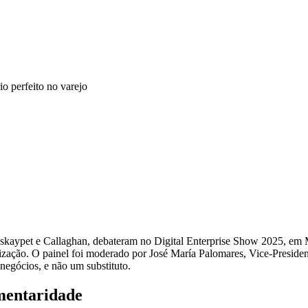
skaypet e Callaghan, debateram no Digital Enterprise Show 2025, em Mála
nização. O painel foi moderado por José María Palomares, Vice-Presiden
negócios, e não um substituto.
mentaridade