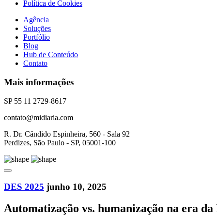
Política de Cookies
Agência
Soluções
Portfólio
Blog
Hub de Conteúdo
Contato
Mais informações
SP 55 11 2729-8617
contato@midiaria.com
R. Dr. Cândido Espinheira, 560 - Sala 92
Perdizes, São Paulo - SP, 05001-100
DES 2025
junho 10, 2025
Automatização vs. humanização na era da IA