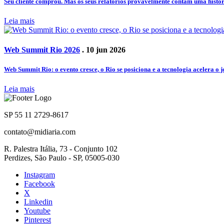
Seu cliente comprou. Mas os seus relatórios provavelmente contam uma histór
Leia mais
Web Summit Rio 2026
. 10 jun 2026
Web Summit Rio: o evento cresce, o Rio se posiciona e a tecnologia acelera o 
Leia mais
SP 55 11 2729-8617
contato@midiaria.com
R. Palestra Itália, 73 - Conjunto 102
Perdizes, São Paulo - SP, 05005-030
Instagram
Facebook
X
Linkedin
Youtube
Pinterest