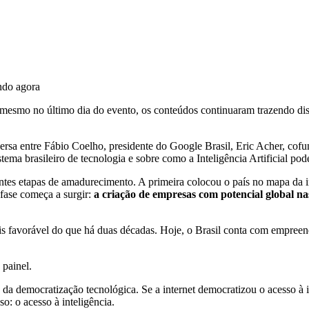
smo no último dia do evento, os conteúdos continuaram trazendo discu
ersa entre Fábio Coelho, presidente do Google Brasil, Eric Acher, cof
ema brasileiro de tecnologia e sobre como a Inteligência Artificial pod
rentes etapas de amadurecimento. A primeira colocou o país no mapa d
 fase começa a surgir:
a criação de empresas com potencial global na
 favorável do que há duas décadas. Hoje, o Brasil conta com empreende
 painel.
pa da democratização tecnológica. Se a internet democratizou o acesso 
o: o acesso à inteligência.