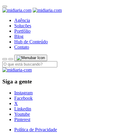
Agência
Soluções
Portfólio
Blog
Hub de Conteúdo
Contato
Siga a gente
Instagram
Facebook
X
Linkedin
Youtube
Pinterest
Política de Privacidade