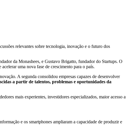
ssões relevantes sobre tecnologia, inovação e o futuro dos
undador da Monashees, e Gustavo Brigatto, fundador do Startups. O
e acelerar uma nova fase de crescimento para o país.
a inovação. A segunda consolidou empresas capazes de desenvolver
scidas a partir de talentos, problemas e oportunidades da
dores mais experientes, investidores especializados, maior acesso a
à informação e os smartphones ampliaram a capacidade de produzir e