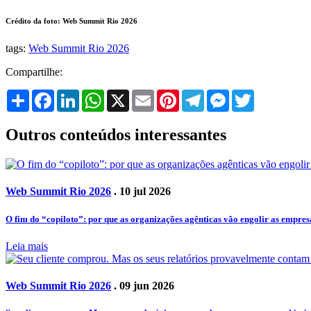
Crédito da foto: Web Summit Rio 2026
tags:
Web Summit Rio 2026
Compartilhe:
Share
Facebook
LinkedIn
WhatsApp
X
Email
Pinterest
Telegram
Messenger
Twitter
Outros conteúdos interessantes
Web Summit Rio 2026
. 10 jul 2026
O fim do “copiloto”: por que as organizações agênticas vão engolir as empres
Leia mais
Web Summit Rio 2026
. 09 jun 2026