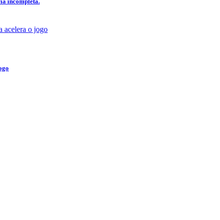
ia incompleta.
jogo