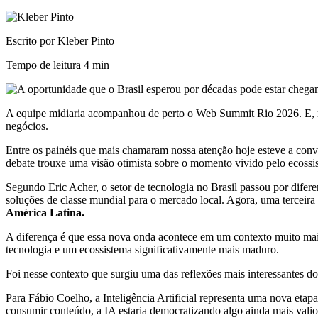
Escrito por Kleber Pinto
Tempo de leitura
4 min
A equipe midiaria acompanhou de perto o Web Summit Rio 2026. E, me
negócios.
Entre os painéis que mais chamaram nossa atenção hoje esteve a conv
debate trouxe uma visão otimista sobre o momento vivido pelo ecossist
Segundo Eric Acher, o setor de tecnologia no Brasil passou por dife
soluções de classe mundial para o mercado local. Agora, uma terceira
América Latina.
A diferença é que essa nova onda acontece em um contexto muito mais
tecnologia e um ecossistema significativamente mais maduro.
Foi nesse contexto que surgiu uma das reflexões mais interessantes do
Para Fábio Coelho, a Inteligência Artificial representa uma nova eta
consumir conteúdo, a IA estaria democratizando algo ainda mais valios