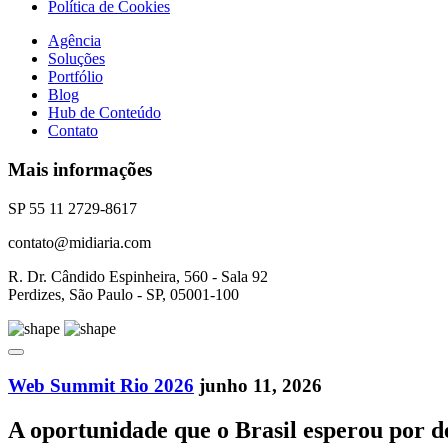
Política de Cookies
Agência
Soluções
Portfólio
Blog
Hub de Conteúdo
Contato
Mais informações
SP 55 11 2729-8617
contato@midiaria.com
R. Dr. Cândido Espinheira, 560 - Sala 92
Perdizes, São Paulo - SP, 05001-100
Web Summit Rio 2026
junho 11, 2026
A oportunidade que o Brasil esperou por 