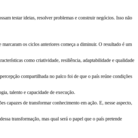
ossam testar ideias, resolver problemas e construir negócios. Isso não
e marcaram os ciclos anteriores começa a diminuir. O resultado é um
cterísticas como criatividade, resiliência, adaptabilidade e qualidade
 percepção compartilhada no palco foi de que o país reúne condições
ogia, talento e capacidade de execução.
ções capazes de transformar conhecimento em ação. E, nesse aspecto,
á dessa transformação, mas qual será o papel que o país pretende