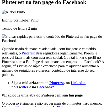
Pinterest na fan page do Facebook
Escrito por Kleber Pinto
Tempo de leitura
2 min
Quando usado da maneira adequada, com imagens e conteúdo
relevantes, o
Pinterest
atrai seguidores organicamente. Porém, é
possível fazer mais com essa rede social. Que tal linkar o perfil no
Pinterest com a Fan Page da sua marca ou empresa no Facebook? A
seguir, três ideias de rápida execução para te ajudar a aumentar o
número de seguidores e oferecer conteúdo de interesse do seu
público.
Siga a midiaria.com no
Pinterest
, no
Linkedin
,
no
Twitter
e no
Facebook
!
#1: coloque uma aba do Pinterest em sua fan page.
O processo é simples e não requer mais de 5 minutos. Isso mesmo.