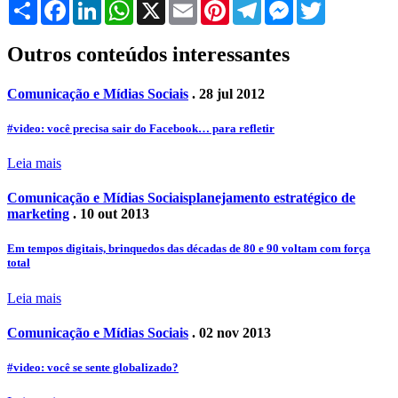
Share
Facebook
LinkedIn
WhatsApp
X
Email
Pinterest
Telegram
Messenger
Twitter
Outros conteúdos interessantes
Comunicação e Mídias Sociais
. 28 jul 2012
#video: você precisa sair do Facebook… para refletir
Leia mais
Comunicação e Mídias Sociais
planejamento estratégico de
marketing
. 10 out 2013
Em tempos digitais, brinquedos das décadas de 80 e 90 voltam com força
total
Leia mais
Comunicação e Mídias Sociais
. 02 nov 2013
#video: você se sente globalizado?