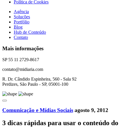
Política de Cookies
Agência
Soluções
Portfólio
Blog
Hub de Conteúdo
Contato
Mais informações
SP 55 11 2729-8617
contato@midiaria.com
R. Dr. Cândido Espinheira, 560 - Sala 92
Perdizes, São Paulo - SP, 05001-100
Comunicação e Mídias Sociais
agosto 9, 2012
3 dicas rápidas para usar o conteúdo do