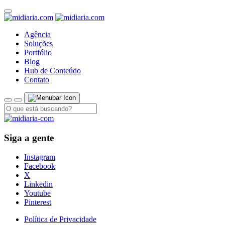
Agência
Soluções
Portfólio
Blog
Hub de Conteúdo
Contato
Siga a gente
Instagram
Facebook
X
Linkedin
Youtube
Pinterest
Política de Privacidade