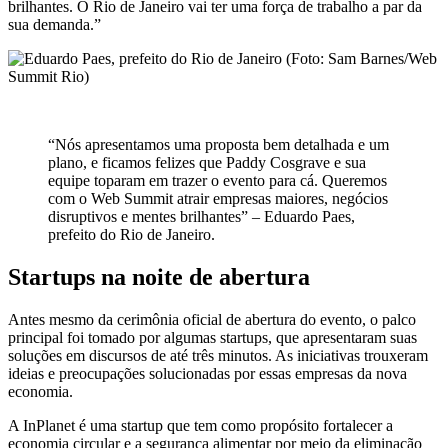
brilhantes. O Rio de Janeiro vai ter uma força de trabalho a par da
sua demanda.”
“Nós apresentamos uma proposta bem detalhada e um
plano, e ficamos felizes que Paddy Cosgrave e sua
equipe toparam em trazer o evento para cá. Queremos
com o Web Summit atrair empresas maiores, negócios
disruptivos e mentes brilhantes” – Eduardo Paes,
prefeito do Rio de Janeiro.
Startups na noite de abertura
Antes mesmo da cerimônia oficial de abertura do evento, o palco
principal foi tomado por algumas startups, que apresentaram suas
soluções em discursos de até três minutos. As iniciativas trouxeram
ideias e preocupações solucionadas por essas empresas da nova
economia.
A InPlanet é uma startup que tem como propósito fortalecer a
economia circular e a segurança alimentar por meio da eliminação