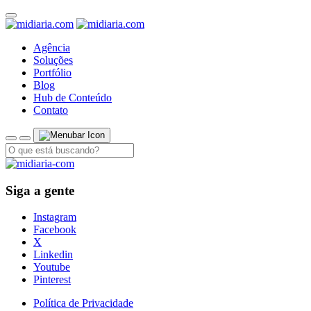
Agência
Soluções
Portfólio
Blog
Hub de Conteúdo
Contato
Siga a gente
Instagram
Facebook
X
Linkedin
Youtube
Pinterest
Política de Privacidade