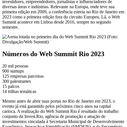
investidores, empreendedores, jornalistas e influenciadores de
diversas áreas e indústrias. Relevante na Europa, onde teve sua
primeira edição em 2009, a conferência estreia no Rio de Janeiro em
2023 como a primeira edição fora do circuito Europeu. Lá, o Web
Summit acontece em Lisboa desde 2016, sempre no segundo
semestre.
Números do Web Summit Rio 2023
20 mil pessoas
900 startups
125 empresas parceiras
300 palestrantes
15 palcos
14 trilhas temáticas
Mesmo antes de abrir suas portas no Rio de Janeiro em 2023, o
evento já está garantido pelos próximos cinco anos na capital
carioca. A realização do Web Summit Rio é resultado do trabalho
conjunto da Invest.Rio, agência de promoção e atração de
investimentos vinculada à Secretaria Municipal de Desenvolvimento
Econômico, Inovação e Simplificação (SMDEIS), e da Fecomércio