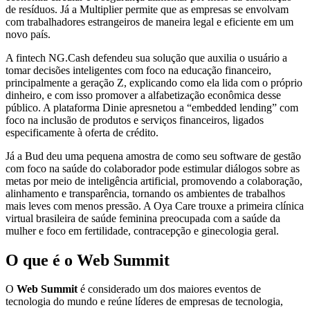
de resíduos. Já a Multiplier permite que as empresas se envolvam
com trabalhadores estrangeiros de maneira legal e eficiente em um
novo país.
A fintech NG.Cash defendeu sua solução que auxilia o usuário a
tomar decisões inteligentes com foco na educação financeiro,
principalmente a geração Z, explicando como ela lida com o próprio
dinheiro, e com isso promover a alfabetização econômica desse
público. A plataforma Dinie apresnetou a “embedded lending” com
foco na inclusão de produtos e serviços financeiros, ligados
especificamente à oferta de crédito.
Já a Bud deu uma pequena amostra de como seu software de gestão
com foco na saúde do colaborador pode estimular diálogos sobre as
metas por meio de inteligência artificial, promovendo a colaboração,
alinhamento e transparência, tornando os ambientes de trabalhos
mais leves com menos pressão. A Oya Care trouxe a primeira clínica
virtual brasileira de saúde feminina preocupada com a saúde da
mulher e foco em fertilidade, contracepção e ginecologia geral.
O que é o Web Summit
O
Web Summit
é considerado um dos maiores eventos de
tecnologia do mundo e reúne líderes de empresas de tecnologia,