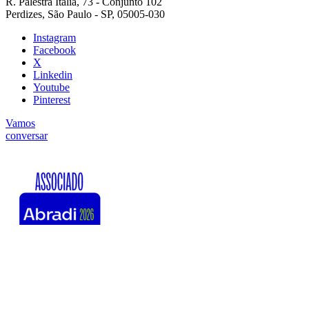
R. Palestra Itália, 73 - Conjunto 102
Perdizes, São Paulo - SP, 05005-030
Instagram
Facebook
X
Linkedin
Youtube
Pinterest
Vamos
conversar
midiaria.com © 2026 | Todos direitos reservados.