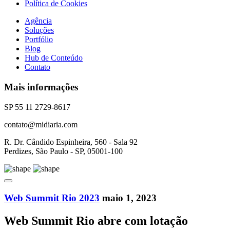
Política de Cookies
Agência
Soluções
Portfólio
Blog
Hub de Conteúdo
Contato
Mais informações
SP 55 11 2729-8617
contato@midiaria.com
R. Dr. Cândido Espinheira, 560 - Sala 92
Perdizes, São Paulo - SP, 05001-100
Web Summit Rio 2023
maio 1, 2023
Web Summit Rio abre com lotação