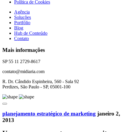
Política de Cookies
Agência
Soluções
Portfólio
Blog
Hub de Conteúdo
Contato
Mais informações
SP 55 11 2729-8617
contato@midiaria.com
R. Dr. Cândido Espinheira, 560 - Sala 92
Perdizes, São Paulo - SP, 05001-100
planejamento estratégico de marketing
janeiro 2,
2013