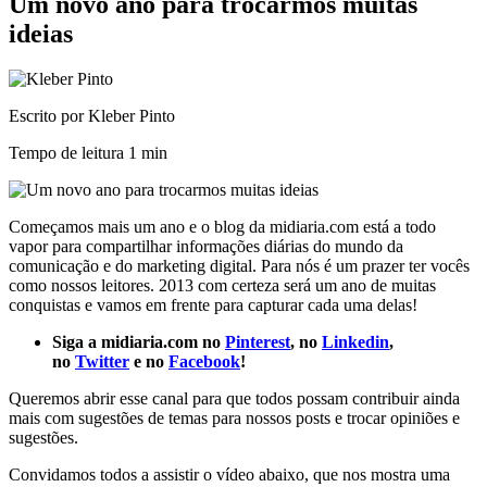
Um novo ano para trocarmos muitas
ideias
Escrito por Kleber Pinto
Tempo de leitura
1 min
Começamos mais um ano e o blog da midiaria.com está a todo
vapor para compartilhar informações diárias do mundo da
comunicação e do marketing digital. Para nós é um prazer ter vocês
como nossos leitores. 2013 com certeza será um ano de muitas
conquistas e vamos em frente para capturar cada uma delas!
Siga a midiaria.com no
Pinterest
, no
Linkedin
,
no
Twitter
e no
Facebook
!
Queremos abrir esse canal para que todos possam contribuir ainda
mais com sugestões de temas para nossos posts e trocar opiniões e
sugestões.
Convidamos todos a assistir o vídeo abaixo, que nos mostra uma