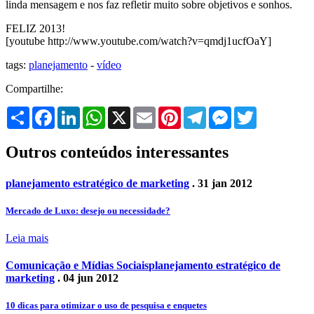
linda mensagem e nos faz refletir muito sobre objetivos e sonhos.
FELIZ 2013!
[youtube http://www.youtube.com/watch?v=qmdj1ucfOaY]
tags:
planejamento
-
vídeo
Compartilhe:
Share
Facebook
LinkedIn
WhatsApp
X
Email
Pinterest
Telegram
Messenger
Twitter
Outros conteúdos interessantes
planejamento estratégico de marketing
. 31 jan 2012
Mercado de Luxo: desejo ou necessidade?
Leia mais
Comunicação e Mídias Sociais
planejamento estratégico de
marketing
. 04 jun 2012
10 dicas para otimizar o uso de pesquisa e enquetes