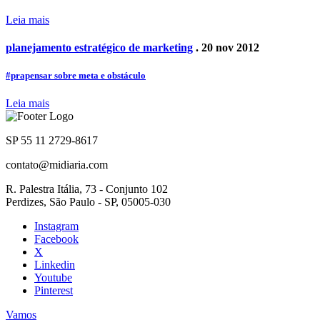
Leia mais
planejamento estratégico de marketing
. 20 nov 2012
#prapensar sobre meta e obstáculo
Leia mais
SP 55 11 2729-8617
contato@midiaria.com
R. Palestra Itália, 73 - Conjunto 102
Perdizes, São Paulo - SP, 05005-030
Instagram
Facebook
X
Linkedin
Youtube
Pinterest
Vamos