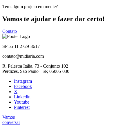
Tem algum projeto em mente?
Vamos te ajudar e fazer dar certo!
Contato
SP 55 11 2729-8617
contato@midiaria.com
R. Palestra Itália, 73 - Conjunto 102
Perdizes, São Paulo - SP, 05005-030
Instagram
Facebook
X
Linkedin
Youtube
Pinterest
Vamos
conversar