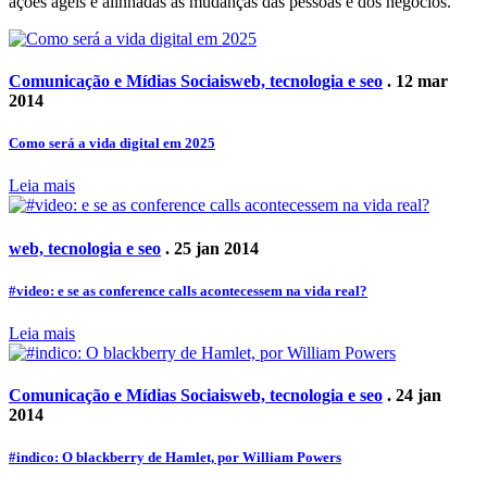
ações ágeis e alinhadas às mudanças das pessoas e dos negócios.
Comunicação e Mídias Sociais
web, tecnologia e seo
. 12 mar
2014
Como será a vida digital em 2025
Leia mais
web, tecnologia e seo
. 25 jan 2014
#video: e se as conference calls acontecessem na vida real?
Leia mais
Comunicação e Mídias Sociais
web, tecnologia e seo
. 24 jan
2014
#indico: O blackberry de Hamlet, por William Powers