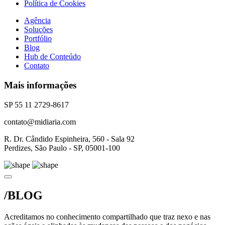
Política de Cookies
Agência
Soluções
Portfólio
Blog
Hub de Conteúdo
Contato
Mais informações
SP 55 11 2729-8617
contato@midiaria.com
R. Dr. Cândido Espinheira, 560 - Sala 92
Perdizes, São Paulo - SP, 05001-100
/BLOG
Acreditamos no conhecimento compartilhado que traz nexo e nas