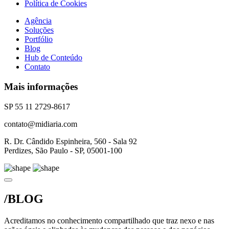
Política de Cookies
Agência
Soluções
Portfólio
Blog
Hub de Conteúdo
Contato
Mais informações
SP 55 11 2729-8617
contato@midiaria.com
R. Dr. Cândido Espinheira, 560 - Sala 92
Perdizes, São Paulo - SP, 05001-100
/BLOG
Acreditamos no conhecimento compartilhado que traz nexo e nas