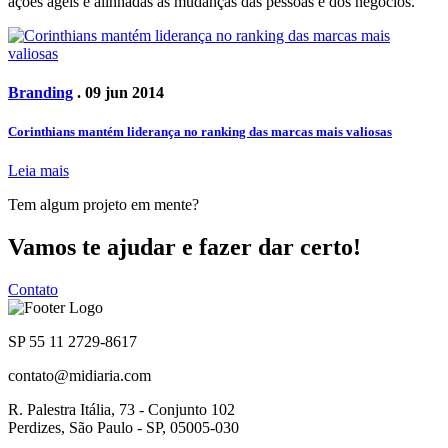
ações ágeis e alinhadas às mudanças das pessoas e dos negócios.
Branding
. 09 jun 2014
Corinthians mantém liderança no ranking das marcas mais valiosas
Leia mais
Tem algum projeto em mente?
Vamos te ajudar e fazer dar certo!
Contato
SP 55 11 2729-8617
contato@midiaria.com
R. Palestra Itália, 73 - Conjunto 102
Perdizes, São Paulo - SP, 05005-030