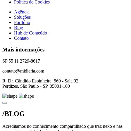
Política de Cookies
Agência
Soluções
Portfólio
Blog
Hub de Conteúdo
Contato
Mais informações
SP 55 11 2729-8617
contato@midiaria.com
R. Dr. Cândido Espinheira, 560 - Sala 92
Perdizes, São Paulo - SP, 05001-100
/BLOG
Acreditamos no conhecimento compartilhado que traz nexo e nas