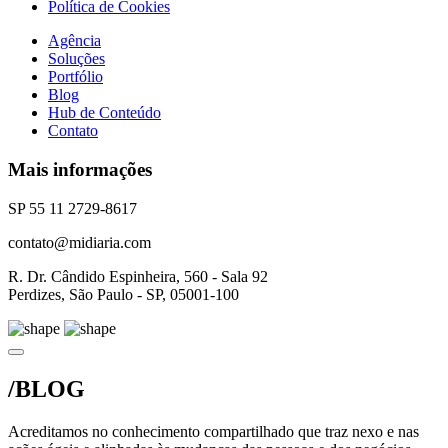
Política de Cookies
Agência
Soluções
Portfólio
Blog
Hub de Conteúdo
Contato
Mais informações
SP 55 11 2729-8617
contato@midiaria.com
R. Dr. Cândido Espinheira, 560 - Sala 92
Perdizes, São Paulo - SP, 05001-100
/BLOG
Acreditamos no conhecimento compartilhado que traz nexo e nas