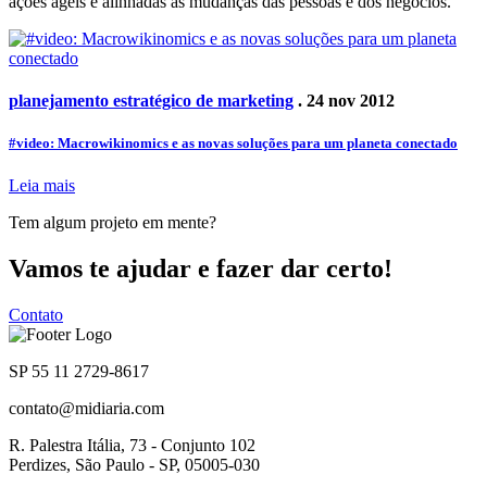
ações ágeis e alinhadas às mudanças das pessoas e dos negócios.
planejamento estratégico de marketing
. 24 nov 2012
#video: Macrowikinomics e as novas soluções para um planeta conectado
Leia mais
Tem algum projeto em mente?
Vamos te ajudar e fazer dar certo!
Contato
SP 55 11 2729-8617
contato@midiaria.com
R. Palestra Itália, 73 - Conjunto 102
Perdizes, São Paulo - SP, 05005-030