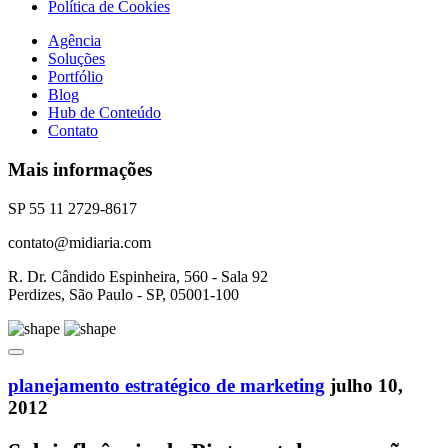
Política de Cookies
Agência
Soluções
Portfólio
Blog
Hub de Conteúdo
Contato
Mais informações
SP 55 11 2729-8617
contato@midiaria.com
R. Dr. Cândido Espinheira, 560 - Sala 92
Perdizes, São Paulo - SP, 05001-100
planejamento estratégico de marketing
julho 10,
2012