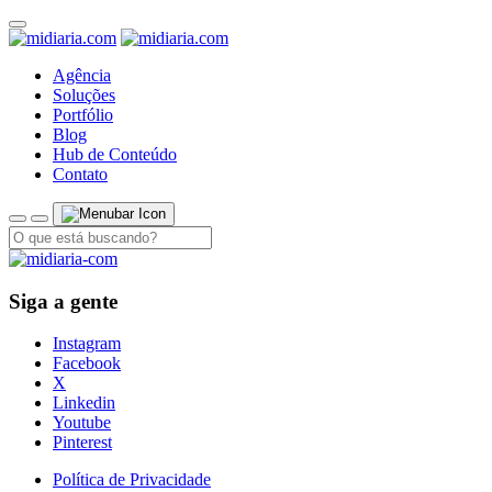
Agência
Soluções
Portfólio
Blog
Hub de Conteúdo
Contato
Siga a gente
Instagram
Facebook
X
Linkedin
Youtube
Pinterest
Política de Privacidade