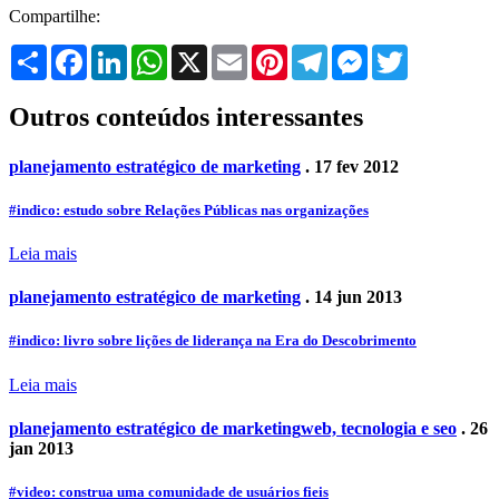
Compartilhe:
Share
Facebook
LinkedIn
WhatsApp
X
Email
Pinterest
Telegram
Messenger
Twitter
Outros conteúdos interessantes
planejamento estratégico de marketing
. 17 fev 2012
#indico: estudo sobre Relações Públicas nas organizações
Leia mais
planejamento estratégico de marketing
. 14 jun 2013
#indico: livro sobre lições de liderança na Era do Descobrimento
Leia mais
planejamento estratégico de marketing
web, tecnologia e seo
. 26
jan 2013
#video: construa uma comunidade de usuários fieis