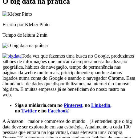
O big data na prática
Escrito por Kleber Pinto
Tempo de leitura
2 min
Toda vez que fazemos uma busca no Google, produzimos
zilhões de informações que indicam à empresa nossa localização
geográfica, hábitos de navegação, tempo de permanência nas
páginas da web e muito mais, principalmente quando estamos
logados numa conta do Google e usando o navegador Chrome. Essa
abundância de dados que disponibilizamos na internet é o famoso
big data. E muitas empresas já se beneficiam do nosso rastro na
web.
Siga a midiaria.com no
Pinterest
, no
Linkedin
,
no
Twitter
e no
Facebook
!
A Amazon – maior e-commerce do mundo – já entendeu que o big
data deve ser explorado em sua estratégia. Atualmente, a cada 100
pessoas que entram na loja virtual, duas efetivam uma compra.
Desses 2% a empresa sabe o nome, endereço, hábitos de consumo,