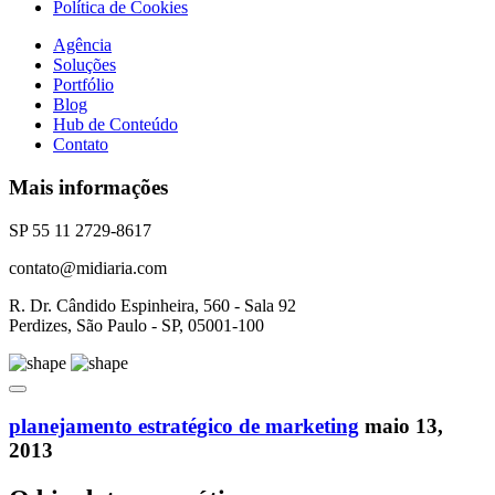
Política de Cookies
Agência
Soluções
Portfólio
Blog
Hub de Conteúdo
Contato
Mais informações
SP 55 11 2729-8617
contato@midiaria.com
R. Dr. Cândido Espinheira, 560 - Sala 92
Perdizes, São Paulo - SP, 05001-100
planejamento estratégico de marketing
maio 13,
2013