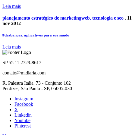
Leia mais
planejamento estratégico de marketing
web, tecnologia e seo
. 11
nov 2012
#dasbancas: aplicativos para sua saúde
Leia mais
SP 55 11 2729-8617
contato@midiaria.com
R. Palestra Itália, 73 - Conjunto 102
Perdizes, São Paulo - SP, 05005-030
Instagram
Facebook
X
Linkedin
Youtube
Pinterest