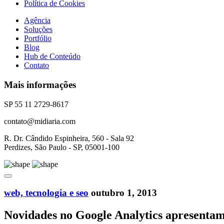
Política de Cookies
Agência
Soluções
Portfólio
Blog
Hub de Conteúdo
Contato
Mais informações
SP 55 11 2729-8617
contato@midiaria.com
R. Dr. Cândido Espinheira, 560 - Sala 92
Perdizes, São Paulo - SP, 05001-100
web, tecnologia e seo
outubro 1, 2013
Novidades no Google Analytics apresentam