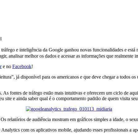
e tráfego e inteligência da Google ganhou novas funcionalidades e está
agir, analisar melhor os dados e acessar as informações que realmente 
r
e no
Facebook
!
itura”, já disponível para os americanos e que deve chegar a todos os 
s fontes de tráfego estão mais intuitivas e oferecem um ciclo de aqu
eu site e ainda saber qual é o comportamento padrão de quem visita seu
 Os relatórios de audiência mostram em gráficos simples a idade, o sexo 
Analytics com os aplicativos mobile, ajudando esses profissionais a a