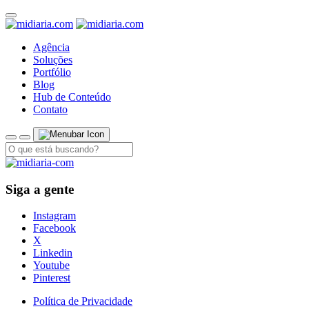
Agência
Soluções
Portfólio
Blog
Hub de Conteúdo
Contato
Siga a gente
Instagram
Facebook
X
Linkedin
Youtube
Pinterest
Política de Privacidade