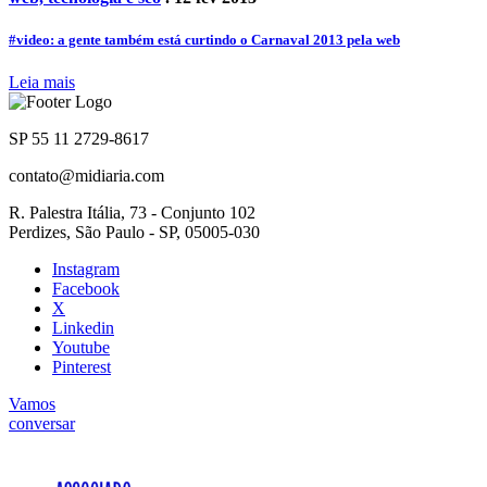
#video: a gente também está curtindo o Carnaval 2013 pela web
Leia mais
SP 55 11 2729-8617
contato@midiaria.com
R. Palestra Itália, 73 - Conjunto 102
Perdizes, São Paulo - SP, 05005-030
Instagram
Facebook
X
Linkedin
Youtube
Pinterest
Vamos
conversar