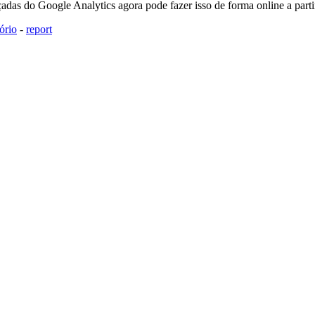
adas do Google Analytics agora pode fazer isso de forma online a part
tório
-
report