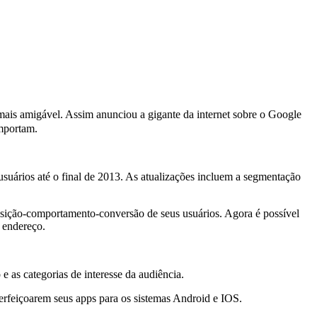
 mais amigável. Assim anunciou a gigante da internet sobre o Google
importam.
usuários até o final de 2013. As atualizações incluem a segmentação
isição-comportamento-conversão de seus usuários. Agora é possível
 endereço.
e as categorias de interesse da audiência.
perfeiçoarem seus apps para os sistemas Android e IOS.