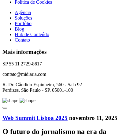
Política de Cookies
Agência
Soluções
Portfólio
Blog
Hub de Conteúdo
Contato
Mais informações
SP 55 11 2729-8617
contato@midiaria.com
R. Dr. Cândido Espinheira, 560 - Sala 92
Perdizes, São Paulo - SP, 05001-100
Web Summit Lisboa 2025
novembro 11, 2025
O futuro do jornalismo na era da