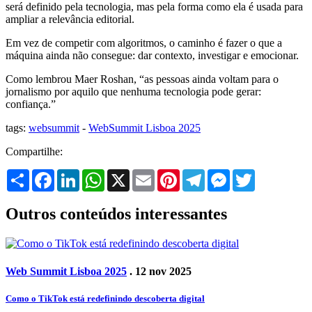
será definido pela tecnologia, mas pela forma como ela é usada para
ampliar a relevância editorial.
Em vez de competir com algoritmos, o caminho é fazer o que a
máquina ainda não consegue: dar contexto, investigar e emocionar.
Como lembrou Maer Roshan, “as pessoas ainda voltam para o
jornalismo por aquilo que nenhuma tecnologia pode gerar:
confiança.”
tags:
websummit
-
WebSummit Lisboa 2025
Compartilhe:
Share
Facebook
LinkedIn
WhatsApp
X
Email
Pinterest
Telegram
Messenger
Twitter
Outros conteúdos interessantes
Web Summit Lisboa 2025
. 12 nov 2025
Como o TikTok está redefinindo descoberta digital