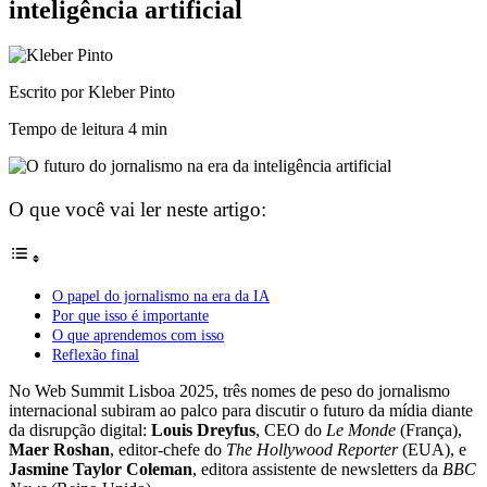
inteligência artificial
Escrito por Kleber Pinto
Tempo de leitura
4 min
O que você vai ler neste artigo:
O papel do jornalismo na era da IA
Por que isso é importante
O que aprendemos com isso
Reflexão final
No Web Summit Lisboa 2025, três nomes de peso do jornalismo
internacional subiram ao palco para discutir o futuro da mídia diante
da disrupção digital:
Louis Dreyfus
, CEO do
Le Monde
(França),
Maer Roshan
, editor-chefe do
The Hollywood Reporter
(EUA), e
Jasmine Taylor Coleman
, editora assistente de newsletters da
BBC