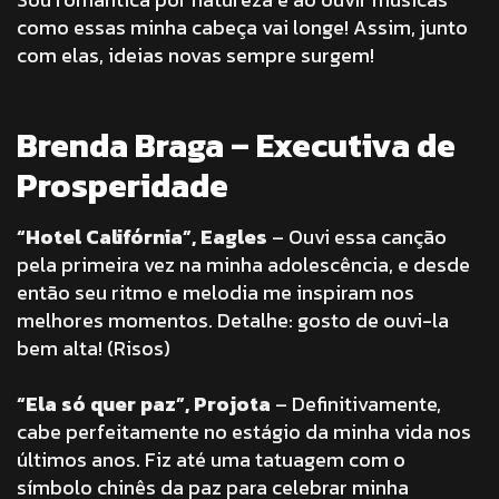
como essas minha cabeça vai longe! Assim, junto
com elas, ideias novas sempre surgem!
Brenda Braga – Executiva de
Prosperidade
“Hotel Califórnia”, Eagles
– Ouvi essa canção
pela primeira vez na minha adolescência, e desde
então seu ritmo e melodia me inspiram nos
melhores momentos. Detalhe: gosto de ouvi-la
bem alta! (Risos)
“Ela só quer paz”, Projota
– Definitivamente,
cabe perfeitamente no estágio da minha vida nos
últimos anos. Fiz até uma tatuagem com o
símbolo chinês da paz para celebrar minha