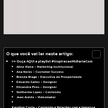
O que você vai ler neste artigo:
>> Ouça AQUI a playlist #inspiracaoMidiariaCom
Aline Viana – Marketing Institucional
Ana Neres – Customer Success
Brenda Braga – Executiva de Prosperidade
Eduardo Salles – Designer
Elizandra Pires – Designer
Guilherme Lopes – Conteúdo
Jean Acêdo – Videomaker
Karoline Costa – Conteúdo e Relações com a Impressa