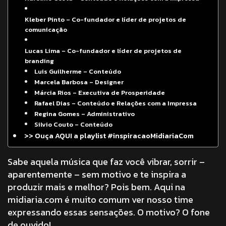
Kleber Pinto – Co-fundador e líder de projetos de
comunicação
Lucas Lima – Co-fundador e líder de projetos de
branding
Luis Guilherme – Conteúdo
Marcela Barbosa – Designer
Márcia Rios – Executiva de Prosperidade
Rafael Dias – Conteúdo e Relações com a Impressa
Regina Gomes – Administrativo
Silvio Couto – Conteúdo
>> Ouça AQUI a playlist #inspiracaoMidiariaCom
Sabe aquela música que faz você vibrar, sorrir –
aparentemente – sem motivo e te inspira a
produzir mais e melhor? Pois bem. Aqui na
midiaria.com é muito comum ver nosso time
expressando essas sensações. O motivo? O fone
de ouvido!