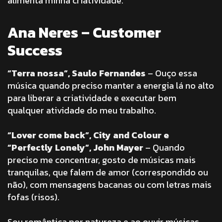
alimenta minha criatividade.
Ana Neres – Customer
Success
“Terra nossa”, Saulo Fernandes
– Ouço essa
música quando preciso manter a energia lá no alto
para liberar a criatividade e executar bem
qualquer atividade do meu trabalho.
“Lover come back”, City and Colour e
“Perfectly Lonely”, John Mayer
– Quando
preciso me concentrar, gosto de músicas mais
tranquilas, que falem de amor (correspondido ou
não), com mensagens bacanas ou com letras mais
fofas (risos).
Sou romântica por natureza e ao ouvir músicas