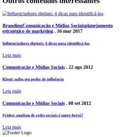
Outros conteúdos interessantes
Branding
Comunicação e Mídias Sociais
planejamento
estratégico de marketing
. 16 mar 2017
Influenciadores digitais: 4 dicas para identificá-los
Leia mais
Comunicação e Mídias Sociais
. 22 ago 2012
Klout: saiba seu poder de influência
Leia mais
Comunicação e Mídias Sociais
. 08 set 2012
#video: analista de redes sociais é super-heroi?
Leia mais