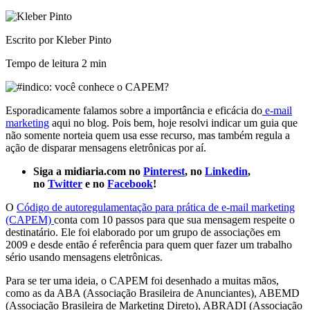
Escrito por Kleber Pinto
Tempo de leitura
2 min
Esporadicamente falamos sobre a importância e eficácia do
e-mail
marketing
aqui no blog. Pois bem, hoje resolvi indicar um guia que
não somente norteia quem usa esse recurso, mas também regula a
ação de disparar mensagens eletrônicas por aí.
Siga a midiaria.com no
Pinterest
, no
Linkedin
,
no
Twitter
e no
Facebook
!
O
Código de autoregulamentação para prática de e-mail marketing
(CAPEM)
conta com 10 passos para que sua mensagem respeite o
destinatário. Ele foi elaborado por um grupo de associações em
2009 e desde então é referência para quem quer fazer um trabalho
sério usando mensagens eletrônicas.
Para se ter uma ideia, o CAPEM foi desenhado a muitas mãos,
como as da ABA (Associação Brasileira de Anunciantes), ABEMD
(Associação Brasileira de Marketing Direto), ABRADI (Associação