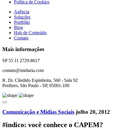
Política de Cookies
Agência
Soluções
Portfólio
Blog
Hub de Conteúdo
Contato
Mais informações
SP 55 11 2729-8617
contato@midiaria.com
R. Dr. Cândido Espinheira, 560 - Sala 92
Perdizes, São Paulo - SP, 05001-100
Comunicação e Mídias Sociais
julho 20, 2012
#indico: você conhece o CAPEM?