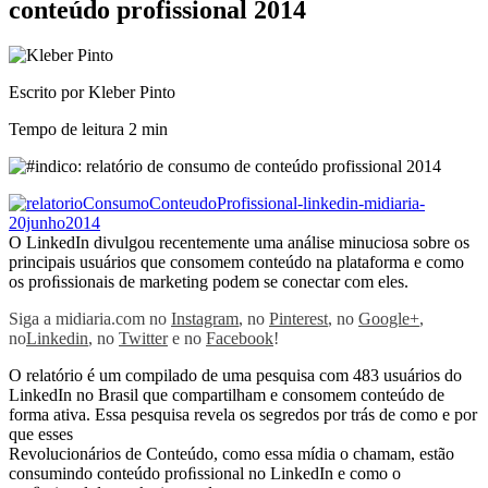
conteúdo profissional 2014
Escrito por Kleber Pinto
Tempo de leitura
2 min
O LinkedIn divulgou recentemente uma análise minuciosa sobre os
principais usuários que consomem conteúdo na plataforma e como
os proﬁssionais de marketing podem se conectar com eles.
Siga a midiaria.com no
Instagram
, no
Pinterest
, no
Google+
,
no
Linkedin
, no
Twitter
e no
Facebook
!
O relatório é um compilado de uma pesquisa com 483 usuários do
LinkedIn no Brasil que compartilham e consomem conteúdo de
forma ativa. Essa pesquisa revela os segredos por trás de como e por
que esses
Revolucionários de Conteúdo, como essa mídia o chamam, estão
consumindo conteúdo proﬁssional no LinkedIn e como o