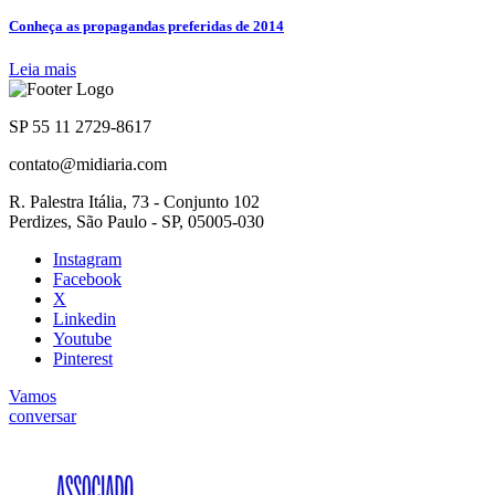
Conheça as propagandas preferidas de 2014
Leia mais
SP 55 11 2729-8617
contato@midiaria.com
R. Palestra Itália, 73 - Conjunto 102
Perdizes, São Paulo - SP, 05005-030
Instagram
Facebook
X
Linkedin
Youtube
Pinterest
Vamos
conversar