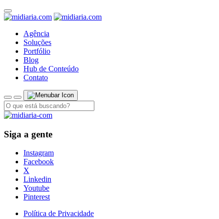
Agência
Soluções
Portfólio
Blog
Hub de Conteúdo
Contato
Siga a gente
Instagram
Facebook
X
Linkedin
Youtube
Pinterest
Política de Privacidade