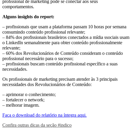
proﬁssional de marketing pode se conectar aos seus
comportamentos.
Alguns insights do report:
– profissionais que usam a plataforma passam 10 horas por semana
consumindo conteúdo profissional relevante;
– 84% dos profissionais brasileiros conectados a mídia ssociais usam
o LinkedIn semanalmente para obter conteúdo proﬁssionalmente
relevante;
– 60% dos Revolucionários de Conteúdo consideram o conteúdo
proﬁssional necessário para o sucesso;
– profissionais buscam conteúdo profissional específico a suas
necessidades.
Os proﬁssionais de marketing precisam atender às 3 principais
necessidades dos Revolucionários de Conteúdo:
– aprimorar o conhecimento;
– fortalecer o network;
– melhorar imagem.
Faça o download do relatório na íntegra aqui.
Confira outras dicas da seção #indico