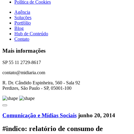
Política de Cookies
Agência
Soluções
Portfólio
Blog
Hub de Conteúdo
Contato
Mais informações
SP 55 11 2729-8617
contato@midiaria.com
R. Dr. Cândido Espinheira, 560 - Sala 92
Perdizes, São Paulo - SP, 05001-100
Comunicação e Mídias Sociais
junho 20, 2014
#indico: relatório de consumo de