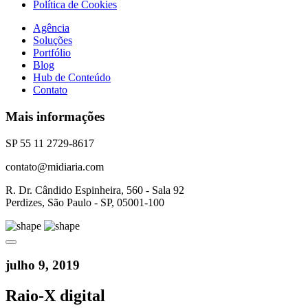
Política de Cookies
Agência
Soluções
Portfólio
Blog
Hub de Conteúdo
Contato
Mais informações
SP 55 11 2729-8617
contato@midiaria.com
R. Dr. Cândido Espinheira, 560 - Sala 92
Perdizes, São Paulo - SP, 05001-100
julho 9, 2019
Raio-X digital