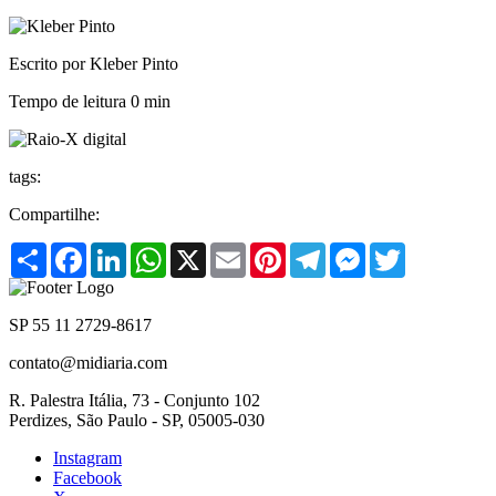
Escrito por Kleber Pinto
Tempo de leitura
0 min
tags:
Compartilhe:
Share
Facebook
LinkedIn
WhatsApp
X
Email
Pinterest
Telegram
Messenger
Twitter
SP 55 11 2729-8617
contato@midiaria.com
R. Palestra Itália, 73 - Conjunto 102
Perdizes, São Paulo - SP, 05005-030
Instagram
Facebook