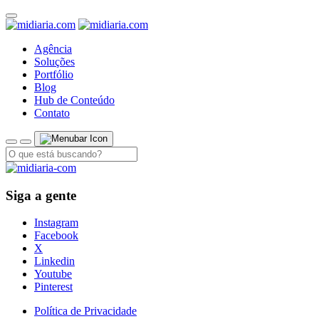
Agência
Soluções
Portfólio
Blog
Hub de Conteúdo
Contato
Siga a gente
Instagram
Facebook
X
Linkedin
Youtube
Pinterest
Política de Privacidade