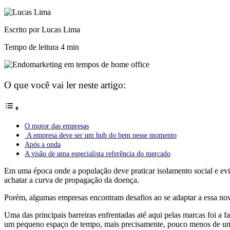
Escrito por Lucas Lima
Tempo de leitura
4 min
O que você vai ler neste artigo:
O motor das empresas
A empresa deve ser um hub do bem nesse momento
Após a onda
A visão de uma especialista referência do mercado
Em uma época onde a população deve praticar isolamento social e evi
achatar a curva de propagação da doença.
Porém, algumas empresas encontram desafios ao se adaptar a essa nov
Uma das principais barreiras enfrentadas até aqui pelas marcas foi a 
um pequeno espaço de tempo, mais precisamente, pouco menos de u