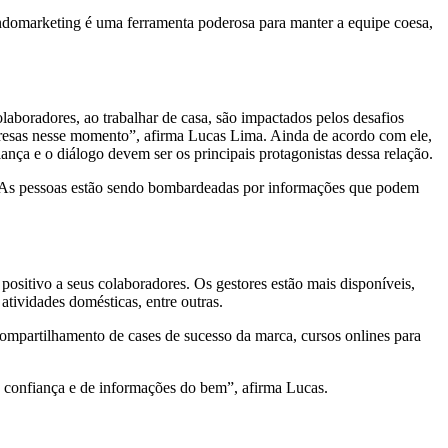
ndomarketing é uma ferramenta poderosa para manter a equipe coesa,
laboradores, ao trabalhar de casa, são impactados pelos desafios
presas nesse momento”, afirma Lucas Lima. Ainda de acordo com ele,
nça e o diálogo devem ser os principais protagonistas dessa relação.
o. As pessoas estão sendo bombardeadas por informações que podem
sitivo a seus colaboradores. Os gestores estão mais disponíveis,
tividades domésticas, entre outras.
 compartilhamento de cases de sucesso da marca, cursos onlines para
 confiança e de informações do bem”, afirma Lucas.