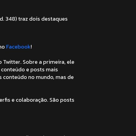
d. 348) traz dois destaques
no
Facebook
!
witter. Sobre a primeira, ele
 conteúdo e posts mais
ais conteúdo no mundo, mas de
rfis e colaboração. São posts