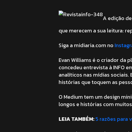
A edição de
que merecem a sua leitura: re
Siga a midiaria.com no
Instag
Evan Williams é o criador da 
concedeu entrevista à INFO e
analíticos nas mídias sociai
histórias que toquem as pesso
O Medium tem um design minima
longos e histórias com muitos 
LEIA TAMBÉM:
5 razões para 