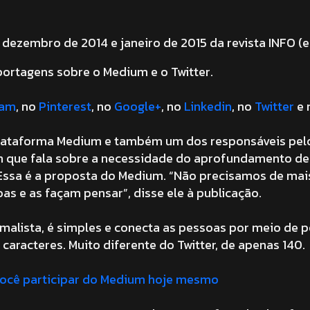
 dezembro de 2014 e janeiro de 2015 da revista INFO (e
portagens sobre o Medium e o Twitter.
ram
, no
Pinterest
, no
Google+
, no
Linkedin
, no
Twitter
e 
plataforma Medium e também um dos responsáveis pelo T
m que fala sobre a necessidade do aprofundamento de
s. Essa é a proposta do Medium. “Não precisamos de m
as e as façam pensar”, disse ele à publicação.
lista, é simples e conecta as pessoas por meio de pe
caracteres. Muito diferente do Twitter, de apenas 140.
você participar do Medium hoje mesmo