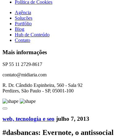
Política de Cookies
Agência
Soluções
Portfólio
Blog
Hub de Conteúdo
Contato
Mais informações
SP 55 11 2729-8617
contato@midiaria.com
R. Dr. Cândido Espinheira, 560 - Sala 92
Perdizes, São Paulo - SP, 05001-100
web, tecnologia e seo
julho 7, 2013
#dasbancas: Evernote, o antissocial