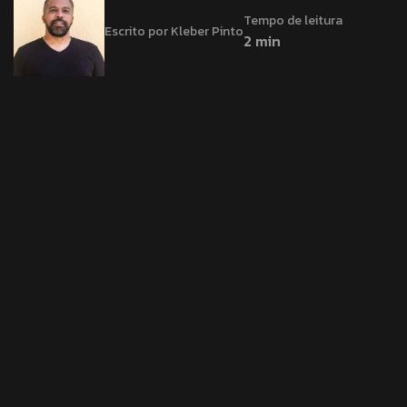
Tempo de leitura
Escrito por Kleber Pinto
2 min