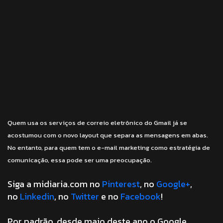
Quem usa os serviços de correio eletrônico do Gmail já se
acostumou com o novo layout que separa as mensagens em abas.
No entanto, para quem tem o e-mail marketing como estratégia de
comunicação, essa pode ser uma preocupação.
Siga a midiaria.com no
Pinterest
, no
Google+
,
no
Linkedin
, no
Twitter
e no
Facebook
!
Por padrão, desde maio deste ano o Google